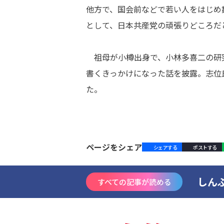
他方で、国会前などで若い人をはじめ
として、日本共産党の頑張りどころだ
祖母が小樽出身で、小林多喜二の研
書くきっかけになった話を披露。志位
た。
ページをシェア
シェアする
ポストする
しん
すべての記事が読める