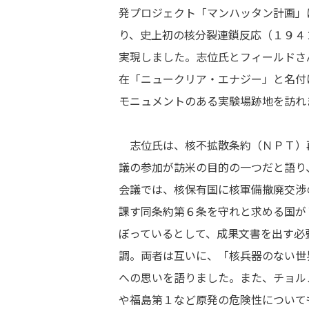
発プロジェクト「マンハッタン計画」
り、史上初の核分裂連鎖反応（１９４
実現しました。志位氏とフィールドさ
在「ニュークリア・エナジー」と名付
モニュメントのある実験場跡地を訪れ
志位氏は、核不拡散条約（ＮＰＴ）
議の参加が訪米の目的の一つだと語り
会議では、核保有国に核軍備撤廃交渉
課す同条約第６条を守れと求める国が
ぼっているとして、成果文書を出す必
調。両者は互いに、「核兵器のない世
への思いを語りました。また、チョル
や福島第１など原発の危険性について