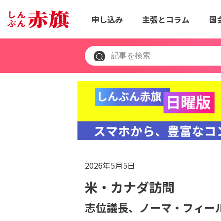
申し込み
主張とコラム
国
2026年5月5日
米・カナダ訪問
志位議長、ノーマ・フィー