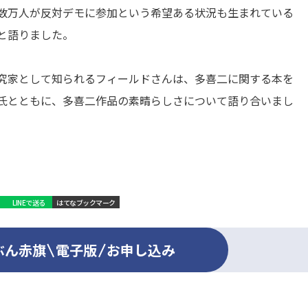
数万人が反対デモに参加という希望ある状況も生まれている
と語りました。
究家として知られるフィールドさんは、多喜二に関する本を
氏とともに、多喜二作品の素晴らしさについて語り合いまし
LINEで送る
はてなブックマーク
ぶん赤旗
電子版
お申し込み