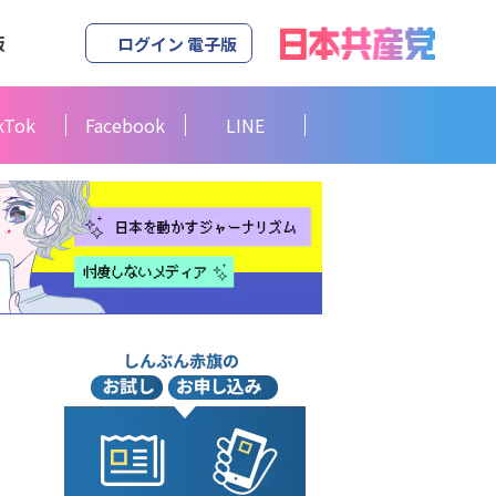
版
ログイン 電子版
kTok
Facebook
LINE