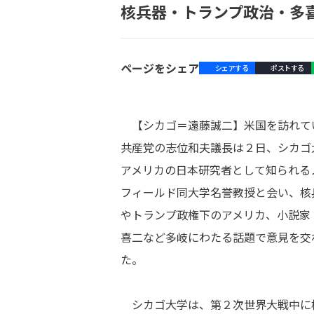
核兵器・トランプ政治・多
ページをシェア
シェアする
ポストする
【シカゴ＝遠藤誠二】米国を訪れて
共産党の志位和夫議長は２日、シカゴ
アメリカの日本研究者として知られる
フィールド同大学名誉教授と会い、核
やトランプ政権下のアメリカ、小説家
喜二など多岐にわたる話題で意見を交
た。
シカゴ大学は、第２次世界大戦中に