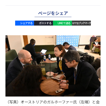
ページをシェア
シェアする
ポストする
LINEで送る
はてなブックマーク
（写真）オーストリアのガルホーファー氏（左端）と会