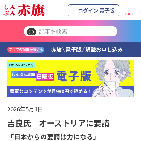
ログイン 電子版
メニュー
赤旗
電子版
購読お申し込み
すべての記事が読める
2026年5月1日
吉良氏 オーストリアに要請
「日本からの要請は力になる」