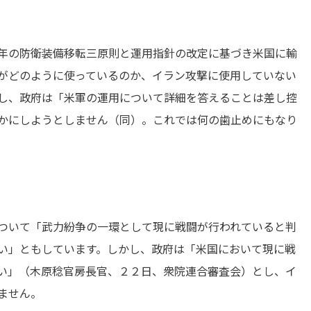
年の防衛装備移転三原則と運用指針の改定に基づき米国に輸
がどのように使っているのか、イラン攻撃に使用していない
し、政府は「米軍の運用について詳細を答えることは差し控
かにしようとしません（同）。これでは何の歯止めにもなり
ついて「武力紛争の一環として現に戦闘が行われていると判
い」ともしています。しかし、政府は「米国において現に戦
い」（木原稔官房長官、２２日、衆院連合審査会）とし、イ
ません。