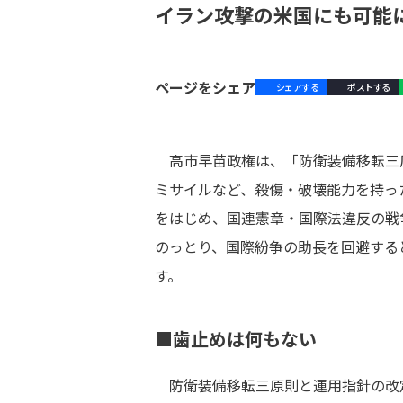
イラン攻撃の米国にも可能
ページをシェア
シェアする
ポストする
高市早苗政権は、「防衛装備移転三
ミサイルなど、殺傷・破壊能力を持っ
をはじめ、国連憲章・国際法違反の戦
のっとり、国際紛争の助長を回避する
す。
■歯止めは何もない
防衛装備移転三原則と運用指針の改