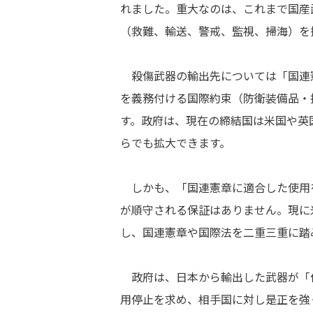
れました。重大なのは、これまで国産
（救難、輸送、警戒、監視、掃海）を
殺傷武器の輸出先については「国連
を義務付ける国際約束（防衛装備品・
す。政府は、現在の締結国は米国や英
らでも拡大できます。
しかも、「国連憲章に適合した使用
が順守される保証はありません。現に
し、国連憲章や国際法を二重三重に踏
政府は、日本から輸出した武器が「
用停止を求め、相手国に対し是正を強