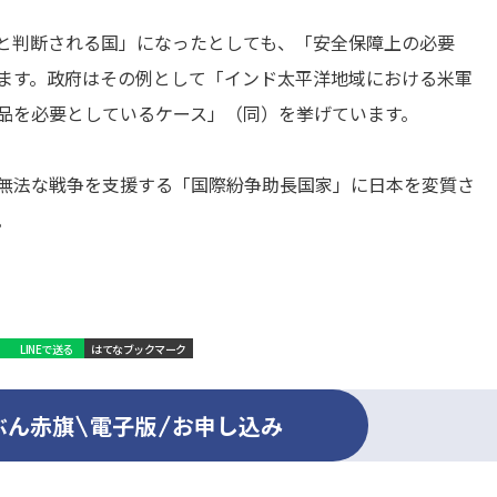
と判断される国」になったとしても、「安全保障上の必要
ます。政府はその例として「インド太平洋地域における米軍
品を必要としているケース」（同）を挙げています。
無法な戦争を支援する「国際紛争助長国家」に日本を変質さ
。
LINEで送る
はてなブックマーク
ぶん赤旗
電子版
お申し込み