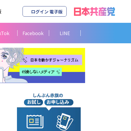
版
ログイン 電子版
kTok
Facebook
LINE