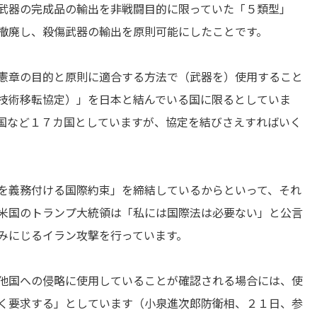
武器の完成品の輸出を非戦闘目的に限っていた「５類型」
撤廃し、殺傷武器の輸出を原則可能にしたことです。
憲章の目的と原則に適合する方法で（武器を）使用すること
技術移転協定）」を日本と結んでいる国に限るとしていま
国など１７カ国としていますが、協定を結びさえすればいく
を義務付ける国際約束」を締結しているからといって、それ
米国のトランプ大統領は「私には国際法は必要ない」と公言
みにじるイラン攻撃を行っています。
他国への侵略に使用していることが確認される場合には、使
く要求する」としています（小泉進次郎防衛相、２１日、参