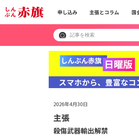
申し込み
主張とコラム
国
2026年4月30日
主張
殺傷武器輸出解禁