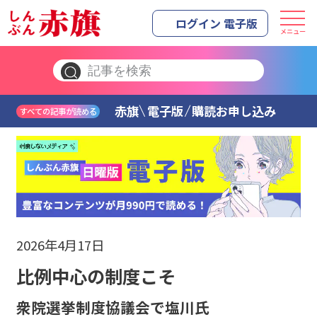
ログイン 電子版
メニュー
赤旗
電子版
購読お申し込み
すべての記事が読める
2026年4月17日
比例中心の制度こそ
衆院選挙制度協議会で塩川氏