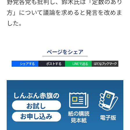
野党各党も批判し、鈴木氏は「定数のあり
方」について議論を求めると発言を改めま
した。
ページをシェア
シェアする
ポストする
LINEで送る
はてなブックマーク