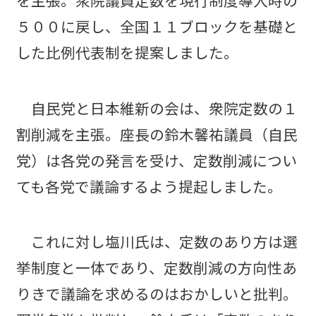
を主張。衆院議員定数を現行制度導入時の
５００に戻し、全国１１ブロックを基礎と
した比例代表制を提案しました。
自民党と日本維新の会は、衆院定数の１
割削減を主張。座長の鈴木馨祐議員（自民
党）は各党の発言を受け、定数削減につい
ても各党で議論するよう提起しました。
これに対し塩川氏は、定数のあり方は選
挙制度と一体であり、定数削減の方向性あ
りきで議論を求めるのはおかしいと批判。