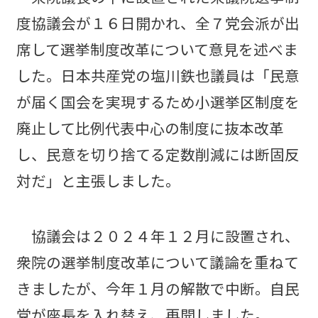
度協議会が１６日開かれ、全７党会派が出
席して選挙制度改革について意見を述べま
した。日本共産党の塩川鉄也議員は「民意
が届く国会を実現するため小選挙区制度を
廃止して比例代表中心の制度に抜本改革
し、民意を切り捨てる定数削減には断固反
対だ」と主張しました。
協議会は２０２４年１２月に設置され、
衆院の選挙制度改革について議論を重ねて
きましたが、今年１月の解散で中断。自民
党が座長を入れ替え、再開しました。