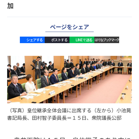
加
ページをシェア
シェアする
ポストする
LINEで送る
はてなブックマーク
（写真）皇位継承全体会議に出席する（左から）小池晃
書記局長、田村智子委員長＝１５日、衆院議長公邸