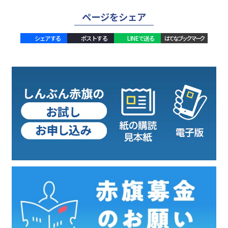
ページをシェア
シェアする
ポストする
LINEで送る
はてなブックマーク