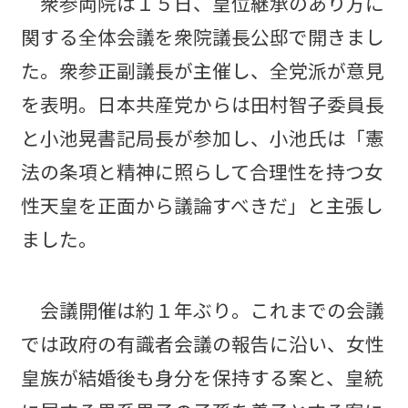
衆参両院は１５日、皇位継承のあり方に
関する全体会議を衆院議長公邸で開きまし
た。衆参正副議長が主催し、全党派が意見
を表明。日本共産党からは田村智子委員長
と小池晃書記局長が参加し、小池氏は「憲
法の条項と精神に照らして合理性を持つ女
性天皇を正面から議論すべきだ」と主張し
ました。
会議開催は約１年ぶり。これまでの会議
では政府の有識者会議の報告に沿い、女性
皇族が結婚後も身分を保持する案と、皇統