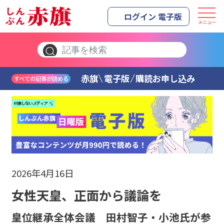
ログイン 電子版
メニュー
赤旗
電子版
購読お申し込み
すべての記事が読める
2026年4月16日
女性天皇、正面から議論を
皇位継承全体会議 田村智子・小池氏が参