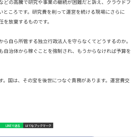
などの高騰で研究や事業の継続が困難だと訴え、クラウドフ
いところです。研究費を削って運営を続ける現場にさらに
任を放棄するものです。
から自ら所管する独立行政法人を守らなくてどうするのか。
も自治体から稼ぐことを強制され、もうからなければ予算を
す。国は、その宝を後世につなぐ責務があります。運営費交
LINEで送る
はてなブックマーク