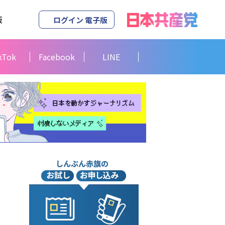
版
ログイン 電子版
kTok
Facebook
LINE