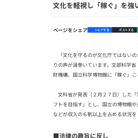
文化を軽視し「稼ぐ」を強
ページをシェア
シェアする
ポストする
「文化を守るのが文化庁ではないの
りの声が渦巻いています。文部科学省
財機構、国立科学博物館に「稼ぐ」こ
文科省が発表（２月２７日）した「
フトを目指す」とし、国立の博物館や
などが収入の６割以上を占める状況を
■法律の趣旨に反し