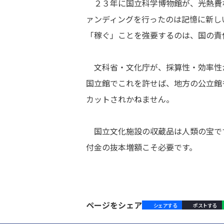
２３年に国立科学博物館が、光熱費
ァンディングを行ったのは記憶に新し
「稼ぐ」ことを強要するのは、国の責
文科省・文化庁が、採算性・効率性
国立館でこれを許せば、地方の公立館
カットされかねません。
国立文化施設の収蔵品は人類の宝で
付金の抜本増額こそ必要です。
ページをシェア
シェアする
ポストする