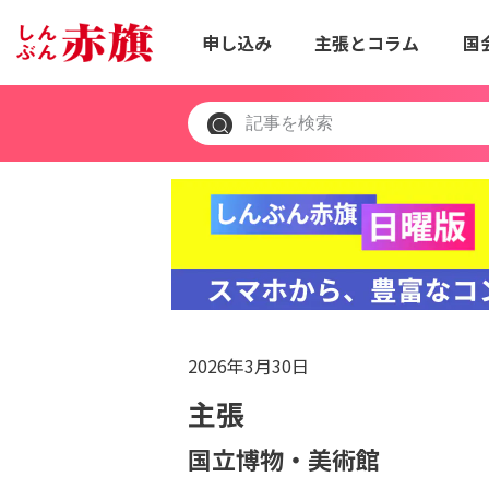
申し込み
主張とコラム
国
2026年3月30日
主張
国立博物・美術館