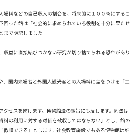
入場料などの自己収入の割合を、将来的に１００％にするこ
下回った館は「社会的に求められている役割を十分に果たせ
とまで明記しました。
、収益に直接結びつかない研究が切り捨てられる恐れがあり
。
や、国内来場者と外国人観光客との入場料に差をつける「二
アクセスを妨げます。博物館法の趣旨にも反します。同法は
資料の利用に対する対価を徴収してはならない」とし、館の
「徴収できる」とします。社会教育施設でもある博物館は誰