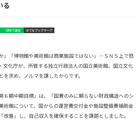
いる
LINEで送る
はてなブックマーク
か」「博物館や美術館は商業施設ではない」―ＳＮＳ上で怒
・文化庁が、所管する独立行政法人の国立美術館、国立文化
とを求め、ノルマを課したからです。
第６期中期目標」は、「国費のみに頼らない財政構造へのシ
美術館について、国からの運営費交付金や施設整備費補助金
「改善」し、自己収入を確保することを課題としました。