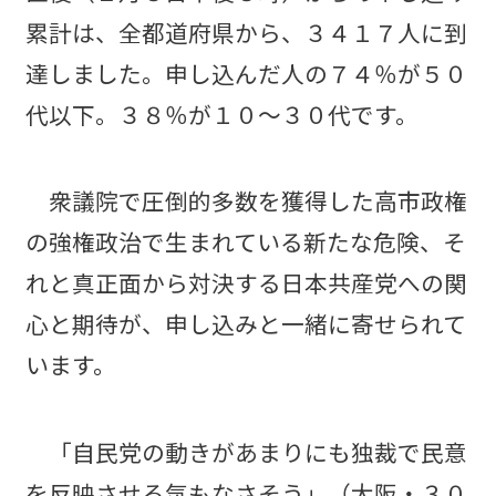
累計は、全都道府県から、３４１７人に到
達しました。申し込んだ人の７４％が５０
代以下。３８％が１０～３０代です。
衆議院で圧倒的多数を獲得した高市政権
の強権政治で生まれている新たな危険、そ
れと真正面から対決する日本共産党への関
心と期待が、申し込みと一緒に寄せられて
います。
「自民党の動きがあまりにも独裁で民意
を反映させる気もなさそう」（大阪・３０