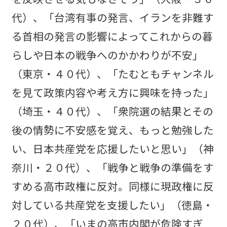
代）、「台湾有事の発言、イランを非難す
る首相の発言の影響によってこれからの暮
らしや日本の戦争へのかかわりが不安」
（東京・４０代）、「たむともチャンネル
を見て政策内容や考え方に興味を持った」
（埼玉・４０代）、「衆院選の結果とその
後の情勢に不安感を覚え、もっと勉強した
い、日本共産党を応援したいと思い」（神
奈川・２０代）、「戦争と戦争の準備をす
すめる高市政権に反対。同様に現政権に反
対している共産党を支援したい」（徳島・
２０代）、「いまの高市内閣が危険すぎ