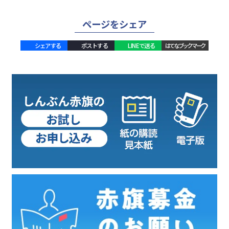
ページをシェア
シェアする
ポストする
LINEで送る
はてなブックマーク