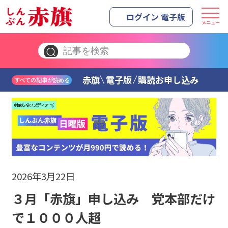
ログイン 電子版
メニュー
赤旗
電子版
購読お申し込み
すべての記事が読める
2026年3月22日
３月「赤旗」申し込み 党本部だけ
で１０００人超