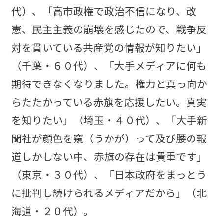
代）、「高市政権で政治不信になり、改
憲、民主主義の崩壊を感じたので、戦争反
対を貫いている共産党の情報が知りたい」
（千葉・６０代）、「大手メディアに何も
期待できなくなりました。権力と真っ向か
らたたかっている赤旗を応援したい。真実
を知りたい」（埼玉・４０代）、「大手新
聞社が顔色を窺（うかが）って及び腰の報
道しかしない中、赤旗の存在は貴重です」
（東京・３０代）、「日本政府をまっとう
に批判し続けられるメディアだから」（北
海道・２０代）。