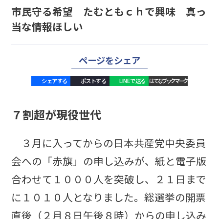
市民守る希望 たむともｃｈで興味 真っ
当な情報ほしい
ページをシェア
シェアする
ポストする
LINEで送る
はてなブックマーク
７割超が現役世代
３月に入ってからの日本共産党中央委員
会への「赤旗」の申し込みが、紙と電子版
合わせて１０００人を突破し、２１日まで
に１０１０人となりました。総選挙の開票
直後（２月８日午後８時）からの申し込み