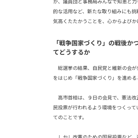
か、議員団と事務局みんなで知恵と力
的な活用など、新たな取り組みにも挑
気高くたたかうことを、心からよびか
「戦争国家づくり」の戦後か
てどうするか
総選挙の結果、自民党と維新の会が
をはじめ「戦争国家づくり」を進める
高市首相は、９日の会見で、憲法改
民投票が行われるよう環境をつくって
てのことです。
しかし改憲のための国民投票など、