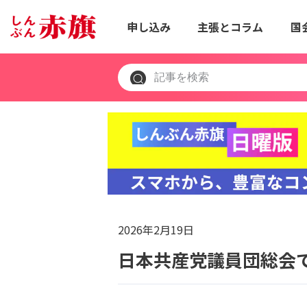
申し込み
主張とコラム
国
2026年2月19日
日本共産党議員団総会