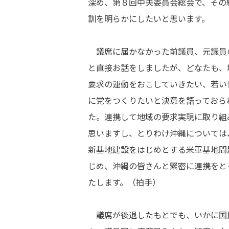
深め、第８回中央委員会総会で、その
訓を明らかにしたいと思います。
議席に届かなかった前議員、元議員
と直接お話をしましたが、どなたも、
要求の運動をおこしていきたい、若い
に党をつくりたいと決意を語っておら
た。連携して地域の要求実現に取り組
思いますし、とりわけ沖縄については
新基地建設をはじめとする米軍基地問
じめ、沖縄の皆さんと緊密に連携をと
たします。（拍手）
議席が後退したもとでも、いかに国