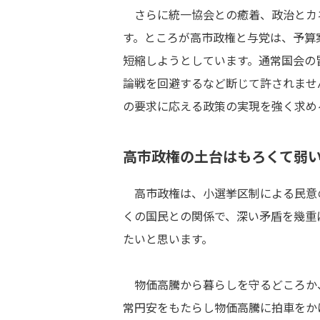
さらに統一協会との癒着、政治とカ
す。ところが高市政権と与党は、予算
短縮しようとしています。通常国会の
論戦を回避するなど断じて許されませ
の要求に応える政策の実現を強く求め
高市政権の土台はもろくて弱
高市政権は、小選挙区制による民意
くの国民との関係で、深い矛盾を幾重に
たいと思います。
物価高騰から暮らしを守るどころか
常円安をもたらし物価高騰に拍車をか