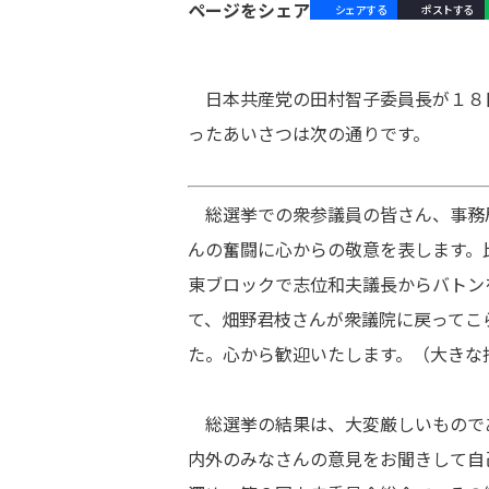
ページをシェア
シェアする
ポストする
日本共産党の田村智子委員長が１８
ったあいさつは次の通りです。
総選挙での衆参議員の皆さん、事務
んの奮闘に心からの敬意を表します。
東ブロックで志位和夫議長からバトン
て、畑野君枝さんが衆議院に戻ってこ
た。心から歓迎いたします。（大きな
総選挙の結果は、大変厳しいもので
内外のみなさんの意見をお聞きして自