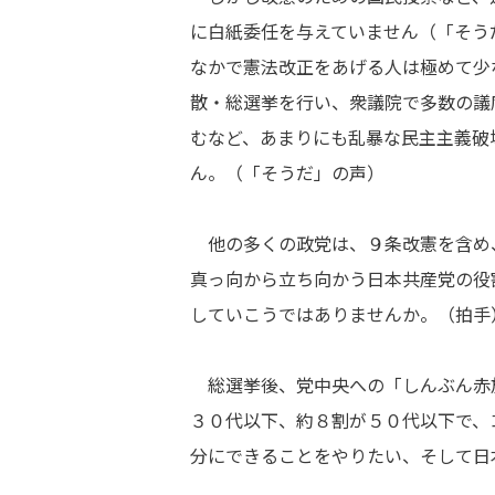
に白紙委任を与えていません（「そう
なかで憲法改正をあげる人は極めて少
散・総選挙を行い、衆議院で多数の議
むなど、あまりにも乱暴な民主主義破
ん。（「そうだ」の声）
他の多くの政党は、９条改憲を含め
真っ向から立ち向かう日本共産党の役
していこうではありませんか。（拍手
総選挙後、党中央への「しんぶん赤
３０代以下、約８割が５０代以下で、
分にできることをやりたい、そして日