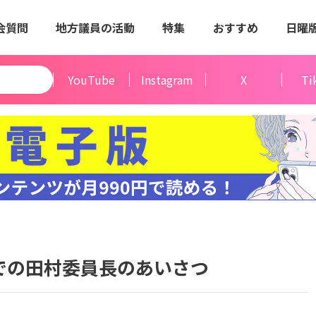
会質問
地方議員の活動
特集
おすすめ
日曜
YouTube
Instagram
X
Ti
での田村委員長のあいさつ