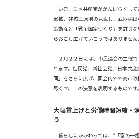
いま、日本共産党ががんばらずして
軍拡、非核三原則の見直し、武器輸出
策動など「戦争国家づくり」を許さな
らおこし広げていこうではありません
２月２２日には、市民連合の主催で「
れます。社民党、新社会党、日本共産
同」をさらに広げ、国会内外で高市政
尽くす、この決意を表明するものです
大幅賃上げと労働時間短縮・
う
暮らしにかかわっては、“「富の一極