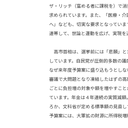
ザ・リッチ（富める者に課税を）で消
求められています。また、「医療・介
へ」なども、切実な要求となっていま
連帯して、世論と運動を広げ、実現を
高市首相は、選挙前には「悲願」と
しています。自民党が圧倒的多数の議
なぜ来年度予算案に盛り込もうとしな
審議で大問題となり凍結したはずの高
ごとに負担増の対象や額を増やすこと
ています。年金は４年連続の実質減額
ろか、文科省が定める標準額の見直し
予算案には、大軍拡の財源に所得税増