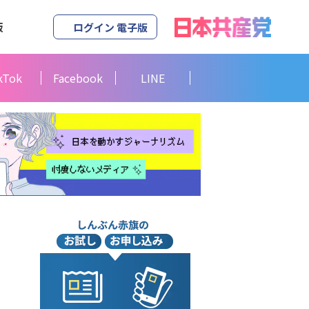
版
ログイン 電子版
kTok
Facebook
LINE