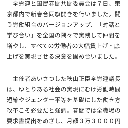
全労連と国民春闘共闘委員会は７日、東
京都内で新春合同旗開きを行いました。闘
う労働組合のバージョンアップ、「対話と
学び合い」を全国の隅々で実践して仲間を
増やし、すべての労働者の大幅賃上げ・底
上げを実現させる決意を固め合いました。
主催者あいさつした秋山正臣全労連議長
は、ゆとりある社会の実現にむけ労働時間
短縮やジェンダー平等を基礎にした働き方
改革こそ必要だと強調。春闘では全職場の
要求書提出をめざし、月額３万３０００円