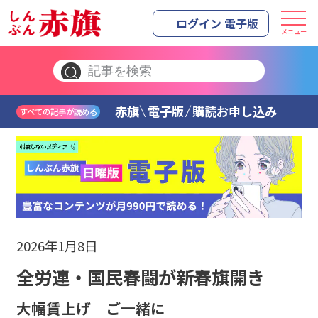
ログイン 電子版
メニュー
赤旗
電子版
購読お申し込み
すべての記事が読める
2026年1月8日
全労連・国民春闘が新春旗開き
大幅賃上げ ご一緒に