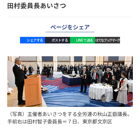
田村委員長あいさつ
ページをシェア
シェアする
ポストする
LINEで送る
はてなブックマーク
（写真）主催者あいさつをする全労連の秋山正臣議長。
手前右は田村智子委員長＝７日、東京都文京区