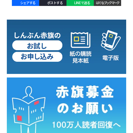
シェアする
ポストする
LINEで送る
はてなブックマーク