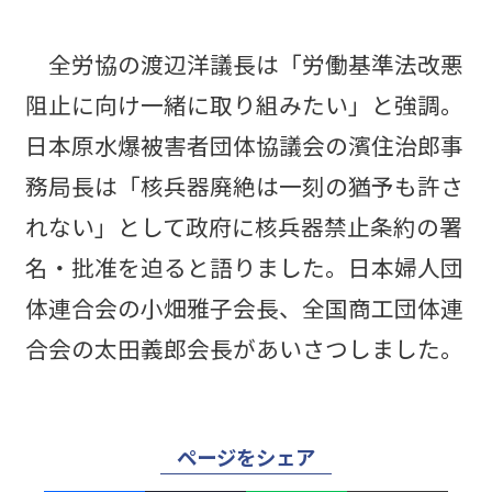
全労協の渡辺洋議長は「労働基準法改悪
阻止に向け一緒に取り組みたい」と強調。
日本原水爆被害者団体協議会の濱住治郎事
務局長は「核兵器廃絶は一刻の猶予も許さ
れない」として政府に核兵器禁止条約の署
名・批准を迫ると語りました。日本婦人団
体連合会の小畑雅子会長、全国商工団体連
合会の太田義郎会長があいさつしました。
ページをシェア