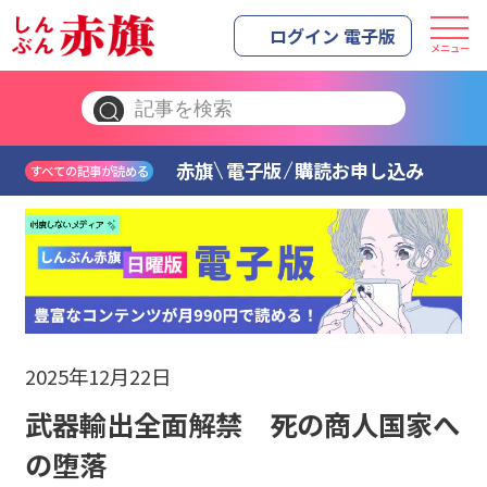
ログイン 電子版
メニュー
赤旗
電子版
購読お申し込み
すべての記事が読める
2025年12月22日
武器輸出全面解禁 死の商人国家へ
の堕落