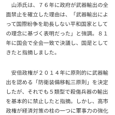
山添氏は、７６年に政府が武器輸出の全
面禁止を確立した理由は、「武器輸出によ
って国際紛争を助長しない平和国家として
の理念に基づく表明だった」と強調。８１
年に国会で全会一致で決議し、国是として
きたと指摘しました。
安倍政権が２０１４年に原則的に武器輸
出を認める「防衛装備移転三原則」を決定
したが、それでも５類型で殺傷兵器の輸出
を基本的に禁止したと指摘。しかし、高市
政権が経済対策の柱の一つに軍事力の強化