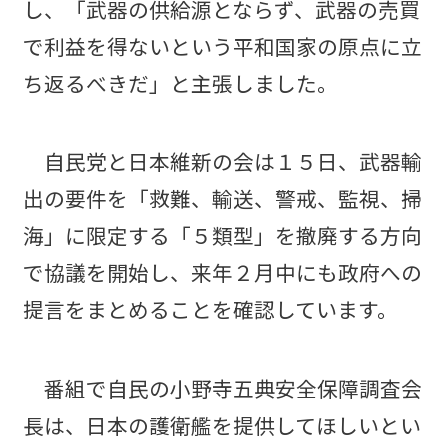
し、「武器の供給源とならず、武器の売買
で利益を得ないという平和国家の原点に立
ち返るべきだ」と主張しました。
自民党と日本維新の会は１５日、武器輸
出の要件を「救難、輸送、警戒、監視、掃
海」に限定する「５類型」を撤廃する方向
で協議を開始し、来年２月中にも政府への
提言をまとめることを確認しています。
番組で自民の小野寺五典安全保障調査会
長は、日本の護衛艦を提供してほしいとい