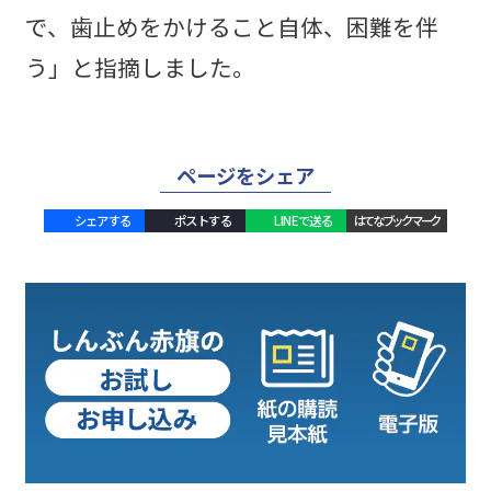
で、歯止めをかけること自体、困難を伴
う」と指摘しました。
ページをシェア
シェアする
ポストする
LINEで送る
はてなブックマーク