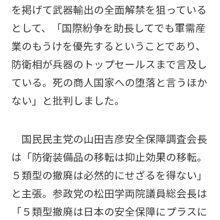
を掲げて武器輸出の全面解禁を狙っている
として、「国際紛争を助長してでも軍需産
業のもうけを優先するということであり、
防衛相が兵器のトップセールスまで言及し
ている。死の商人国家への堕落と言うほか
ない」と批判しました。
国民民主党の山田吉彦安全保障調査会長
は「防衛装備品の移転は抑止効果の移転。
５類型の撤廃は必然的にせざるを得ない」
と主張。参政党の松田学両院議員総会長は
「５類型撤廃は日本の安全保障にプラスに