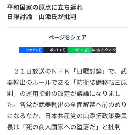
平和国家の原点に立ち返れ
日曜討論 山添氏が批判
ページをシェア
シェアする
ポストする
LINEで送る
はてなブックマーク
２１日放送のＮＨＫ「日曜討論」で、武
器輸出のルールである「防衛装備移転三原
則」の運用指針の改定が議論になりまし
た。各党が武器輸出の全面解禁へ前のめり
になるなか、日本共産党の山添拓政策委員
長は「死の商人国家への堕落だ」と批判