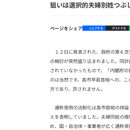
狙いは選択的夫婦別姓つぶ
ページをシェア
シェアする
ポストする
１２日に発表された、政府の第６次
の検討が突然盛り込まれました。同計
されていなかったもので、「内閣府の
のは当然です。高市早苗首相への、こ
方であり、許されません。
通称使用の法制化は高市首相の持論
えを表明していました。夫婦同姓の強
め、国・自治体・事業者が広く通称使