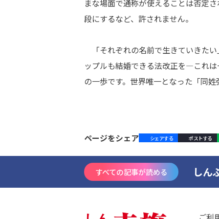
まな場面で通称が使えることは否定さ
段にするなど、許されません。
「それぞれの名前で生きていきたい
ップルも結婚できる法改正を―これは
の一歩です。世界唯一となった「同姓
ページをシェア
シェアする
ポストする
しん
すべての記事が読める
ご利