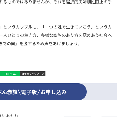
れるものではありませんが、それを選択的夫婦別姓阻止の手
」というカップルも、「一つの姓で生きていこう」というカ
一人ひとりの生き方、多様な家族のあり方を認めあう社会へ
強制の国」を脱するため声をあげましょう。
LINEで送る
はてなブックマーク
ぶん赤旗
電子版
お申し込み
用にあたり