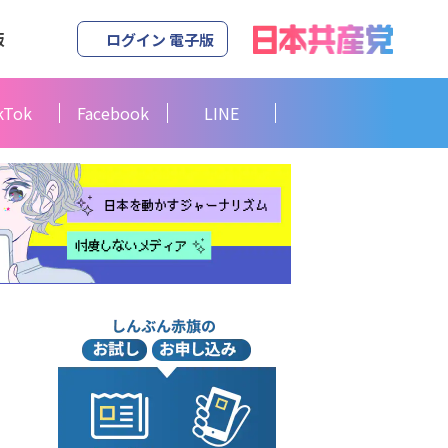
版
ログイン 電子版
kTok
Facebook
LINE