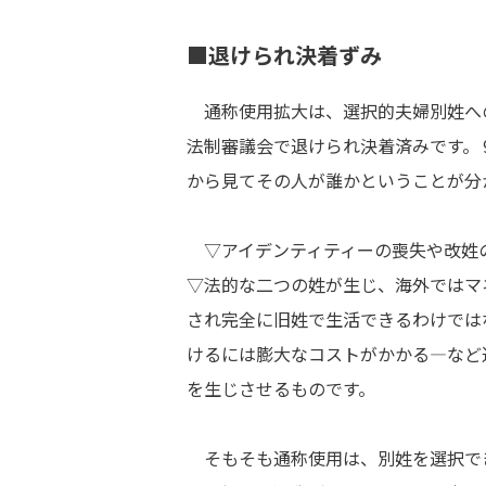
■退けられ決着ずみ
通称使用拡大は、選択的夫婦別姓へ
法制審議会で退けられ決着済みです。
から見てその人が誰かということが分
▽アイデンティティーの喪失や改姓
▽法的な二つの姓が生じ、海外ではマ
され完全に旧姓で生活できるわけでは
けるには膨大なコストがかかる―など
を生じさせるものです。
そもそも通称使用は、別姓を選択で