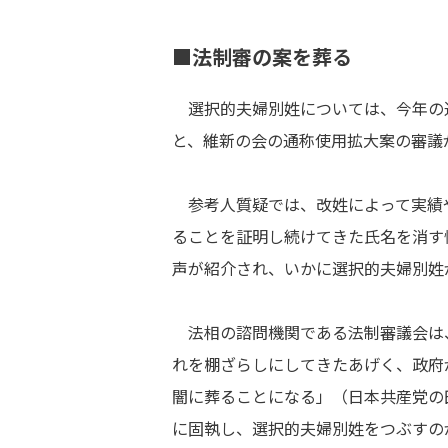
■法制審の案を葬る
選択的夫婦別姓については、今年の
と、維新の会の通称使用拡大案の審議
参考人質疑では、改姓によって実績
ることを証明し続けてきた氏名を消す
声が紹介され、いかに選択的夫婦別姓
法相の諮問機関である法制審議会は
れを棚ざらしにしてきたあげく、政府
闇に葬ることになる」（日本共産党の
に固執し、選択的夫婦別姓をつぶすの