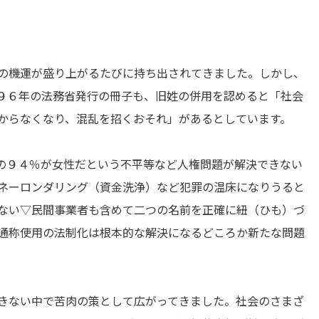
の機運が盛り上がるたびに持ち出されてきました。しかし、
９６年の法務省発行の冊子も、旧姓の併用を認めると「社会
からなくなり、混乱を招くおそれ」があるとしています。
の９４％が女性だという不平等など人権問題が解決できない
ネーロンダリング（資金洗浄）など犯罪の温床になりうると
ない▽民間事業者も含めて二つの名前を正確に紐（ひも）づ
通称使用の法制化は根本的な解決になるどころか新たな問題
きない中で苦肉の策として広がってきました。社会のさまざ