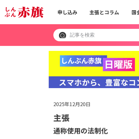
申し込み
主張とコラム
国
2025年12月20日
主張
通称使用の法制化