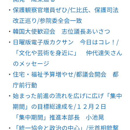
保護観察官増員ぜひ/仁比氏、保護司法
改正巡り/参院委全会一致
韓国大使歓迎会 志位議長あいさつ
日曜版電子版カクサン 今日はコレ！/
「文化や芸術を身近に」 仲代達矢さん
のメッセージ
住宅・福祉予算増やせ/都議会開会 都
庁前行動
始まった前進の流れを広げに広げ「集中
期間」の目標総達成を/１２月２日
「集中期間」推進本部長 小池晃
「統一協会と政治の中心」/元首相銃撃