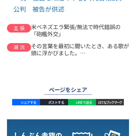
公判 被告が供述
米ベネズエラ緊張/無法で時代錯誤の
主張
「砲艦外交」
その言葉を最初に聞いたとき、ある歌が
潮流
頭に浮かびました。…
ページをシェア
シェアする
ポストする
LINEで送る
はてなブックマーク