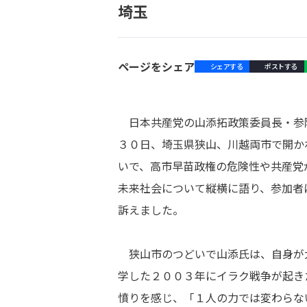
埼玉
ページをシェア
シェアする
ポストする
日本共産党の山添拓政策委員長・参
３０日、埼玉県狭山、川越両市で開か
いで、高市早苗政権の危険性や共産党
未来社会について縦横に語り、参加者
訴えました。
狭山市のつどいで山添氏は、自身が
学した２００３年にイラク戦争が起き
憤りを感じ、「１人の力では変わらな