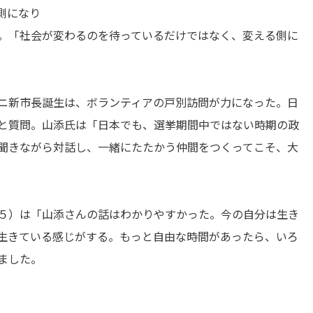
側になり
。「社会が変わるのを待っているだけではなく、変える側に
ニ新市長誕生は、ボランティアの戸別訪問が力になった。日
と質問。山添氏は「日本でも、選挙期間中ではない時期の政
聞きながら対話し、一緒にたたかう仲間をつくってこそ、大
５）は「山添さんの話はわかりやすかった。今の自分は生き
生きている感じがする。もっと自由な時間があったら、いろ
ました。