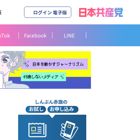
版
ログイン 電子版
kTok
Facebook
LINE