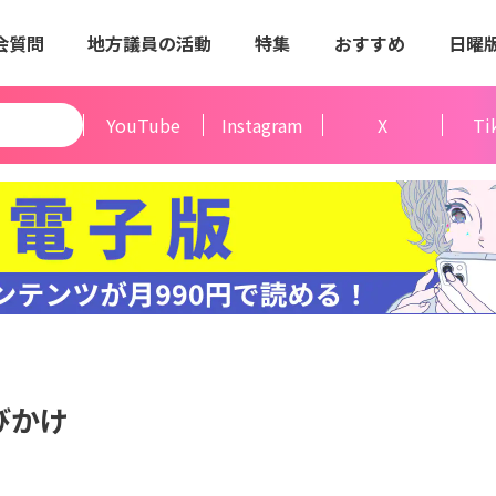
会質問
地方議員の活動
特集
おすすめ
日曜
YouTube
Instagram
X
Ti
びかけ