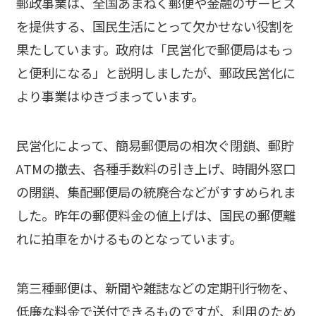
郵政事業は、全国あまねく郵便や金融のサービス
を提供する、国民生活にとって欠かせない役割を
果たしています。政府は「民営化で郵便局はもっ
と便利になる」と説明しましたが、郵政民営化に
より事業はゆきづまっています。
民営化によって、簡易郵便局の相次ぐ閉鎖、郵貯
ATMの撤去、各種手数料の引き上げ、時間外窓口
の閉鎖、集配郵便局の統廃合などがすすめられま
した。昨年の郵便料金の値上げは、国民の郵便離
れに拍車をかけるものとなっています。
第三種郵便は、新聞や雑誌などの定期刊行物を、
低廉な料金で送付できるものですが、利用のため