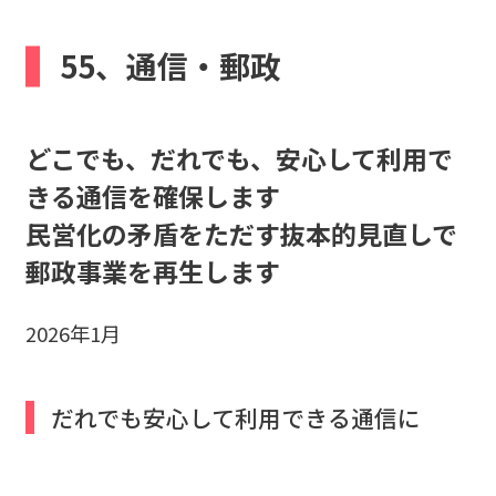
b
55、通信・郵政
o
o
k
どこでも、だれでも、安心して利用で
きる通信を確保します
民営化の矛盾をただす抜本的見直しで
郵政事業を再生します
2026年1月
だれでも安心して利用できる通信に