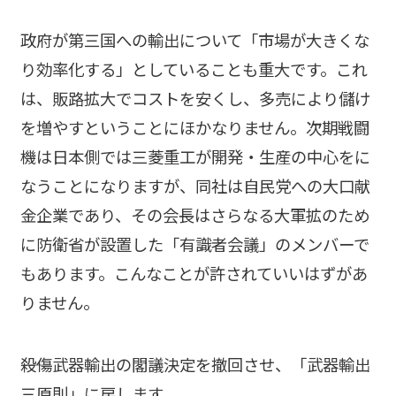
政府が第三国への輸出について「市場が大きくな
り効率化する」としていることも重大です。これ
は、販路拡大でコストを安くし、多売により儲け
を増やすということにほかなりません。次期戦闘
機は日本側では三菱重工が開発・生産の中心をに
なうことになりますが、同社は自民党への大口献
金企業であり、その会長はさらなる大軍拡のため
に防衛省が設置した「有識者会議」のメンバーで
もあります。こんなことが許されていいはずがあ
りません。
――殺傷武器輸出の閣議決定を撤回させ、「武器輸出
三原則」に戻します