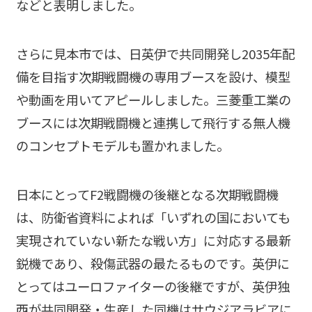
などと表明しました。
さらに見本市では、日英伊で共同開発し2035年配
備を目指す次期戦闘機の専用ブースを設け、模型
や動画を用いてアピールしました。三菱重工業の
ブースには次期戦闘機と連携して飛行する無人機
のコンセプトモデルも置かれました。
日本にとってF2戦闘機の後継となる次期戦闘機
は、防衛省資料によれば「いずれの国においても
実現されていない新たな戦い方」に対応する最新
鋭機であり、殺傷武器の最たるものです。英伊に
とってはユーロファイターの後継ですが、英伊独
西が共同開発・生産した同機はサウジアラビアに