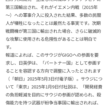
第三国輸出され、それがイエメン内戦（2015年
～）への軍事介入に投入された結果、多数の民間
人が犠牲になったことは厳然たる事実です。次期
戦闘機が第三国に輸出された場合、さらに破滅的
な攻撃に使用される危険性があることは明白で
す。
報道によれば、このサウジがGIGOへの参画を要
求し、日英伊は、「パートナー国」として参画す
ることを容認する方向で調整に入ったとされます
（「朝日」2025年5月3日付電子版）。サウジにつ
いて「東京」2025年1月9日付社説は、「開発経費
の負担軽減を目的にサウジの参画が認められ、殺
傷能力を持つ武器が紛争当事国に輸出されれば、