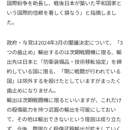
国際紛争を助長し、戦後日本が築いた平和国家と
いう国際的信頼を著しく損なう」と指摘しまし
た。
政府・与党は2024年3月の閣議決定について、「3
つの歯止め」――輸出するのは次期戦闘機に限る、輸
出先は日本と「防衛装備品・技術移転協定」を締
約している国に限る、「現に戦闘が行われている
国」は除外する――を設けたとしていますがまったく
歯止めになりません。
輸出は次期戦闘機に限るといいますが、これだけ
の殺傷能力を持つ武器の輸出を可能にしておい
て、その他は輸出できないという理屈は成り立た
ず、今後、際限なく殺傷武器輸出が拡大していく