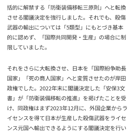
括的に解禁する「防衛装備移転三原則」へと転換
させる閣議決定を強行しました。それでも、殺傷
武器の輸出については「5類型」にもとづき基本
的に認めず、「国際共同開発・生産」の場合に制
限していました。
それをさらに大転換させ、日本を「国際紛争助長
国家」「死の商人国家」へと変質させたのが岸田
政権でした。2022年末に閣議決定した「安保3文
書」が「防衛装備移転の推進」を掲げたことを受
け、同政権はまず2023年12月に、外国企業からラ
イセンスを得て日本が生産した殺傷武器をライセ
ンス元国へ輸出できるようにする閣議決定を行い