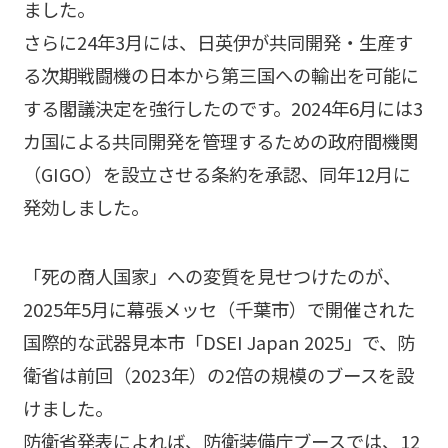
ました。
さらに24年3月には、日英伊が共同開発・生産す
る次期戦闘機の日本から第三国への輸出を可能に
する閣議決定を強行したのです。2024年6月には3
カ国による共同開発を管理するための政府間機関
（GIGO）を設立させる条約を承認、同年12月に
発効しました。
「死の商人国家」への変質を見せつけたのが、
2025年5月に幕張メッセ（千葉市）で開催された
国際的な武器見本市「DSEI Japan 2025」で、防
衛省は前回（2023年）の2倍の規模のブースを設
けました。
防衛省発表によれば、防衛装備庁ブースでは、12