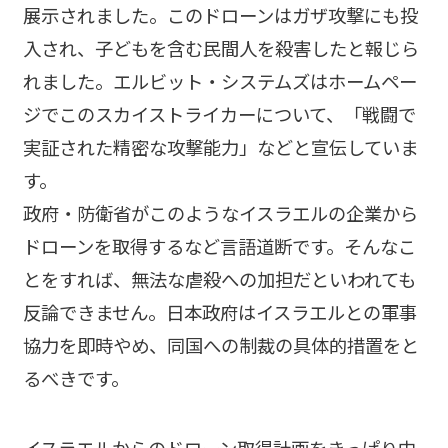
展示されました。このドローンはガザ攻撃にも投
入され、子どもを含む民間人を殺害したと報じら
れました。エルビット・システムズはホームペー
ジでこのスカイストライカーについて、「戦闘で
実証された精密な攻撃能力」などと宣伝していま
す。
政府・防衛省がこのようなイスラエルの企業から
ドローンを取得するなど言語道断です。そんなこ
とをすれば、無法な虐殺への加担だといわれても
反論できません。日本政府はイスラエルとの軍事
協力を即時やめ、同国への制裁の具体的措置をと
るべきです。
――イスラエルからのドローン取得計画をきっぱり中