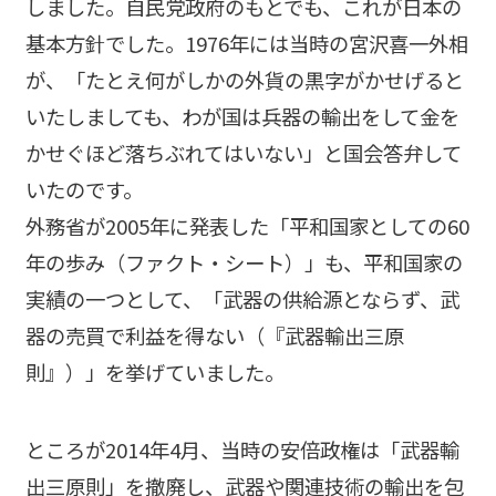
しました。自民党政府のもとでも、これが日本の
基本方針でした。1976年には当時の宮沢喜一外相
が、「たとえ何がしかの外貨の黒字がかせげると
いたしましても、わが国は兵器の輸出をして金を
かせぐほど落ちぶれてはいない」と国会答弁して
いたのです。
外務省が2005年に発表した「平和国家としての60
年の歩み（ファクト・シート）」も、平和国家の
実績の一つとして、「武器の供給源とならず、武
器の売買で利益を得ない（『武器輸出三原
則』）」を挙げていました。
ところが2014年4月、当時の安倍政権は「武器輸
出三原則」を撤廃し、武器や関連技術の輸出を包