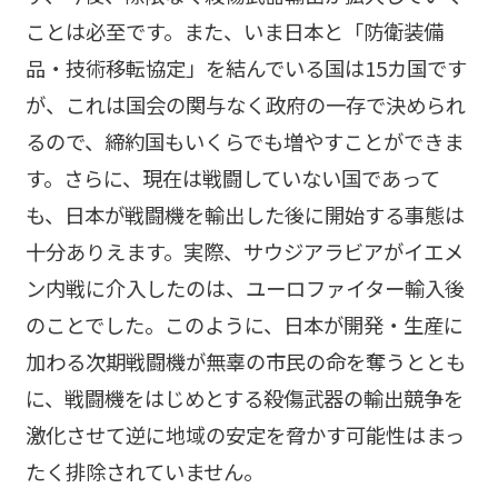
ことは必至です。また、いま日本と「防衛装備
品・技術移転協定」を結んでいる国は15カ国です
が、これは国会の関与なく政府の一存で決められ
るので、締約国もいくらでも増やすことができま
す。さらに、現在は戦闘していない国であって
も、日本が戦闘機を輸出した後に開始する事態は
十分ありえます。実際、サウジアラビアがイエメ
ン内戦に介入したのは、ユーロファイター輸入後
のことでした。このように、日本が開発・生産に
加わる次期戦闘機が無辜の市民の命を奪うととも
に、戦闘機をはじめとする殺傷武器の輸出競争を
激化させて逆に地域の安定を脅かす可能性はまっ
たく排除されていません。