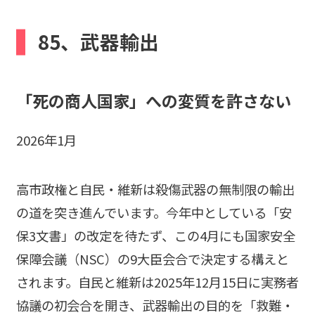
b
85、武器輸出
o
o
k
「死の商人国家」への変質を許さない
2026年1月
高市政権と自民・維新は殺傷武器の無制限の輸出
の道を突き進んでいます。今年中としている「安
保3文書」の改定を待たず、この4月にも国家安全
保障会議（NSC）の9大臣会合で決定する構えと
されます。自民と維新は2025年12月15日に実務者
協議の初会合を開き、武器輸出の目的を「救難・