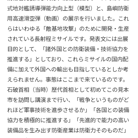
式地対艦誘導弾能力向上型（模型）と、島嶼防衛
用高速滑空弾（動画）の展示を行いました。これ
らはいわゆる「敵基地攻撃」のために開発・生産
されている長射程ミサイルです。発表文には出展
目的として、「諸外国との防衛装備・技術協力を
推進する」としており、これらミサイルの国内配
備に加えて外国への輸出も目指しているとしか考
えられません。事態はここまで来ているのです。
石破首相（当時）歴代首相として初めてこの見本
市を訪問し講演まで行い、「戦争というものがど
れほど軍事技術を進歩させるか」「各国との装備
協力を積極的に推進する」「先進的で能力の高い
装備品を生み出す防衛産業は防衛力そのものだ」