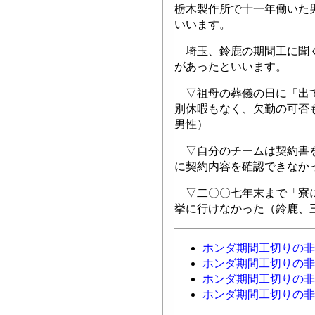
栃木製作所で十一年働いた
いいます。
埼玉、鈴鹿の期間工に聞く
があったといいます。
▽祖母の葬儀の日に「出て
別休暇もなく、欠勤の可否
男性）
▽自分のチームは契約書を
に契約内容を確認できなか
▽二〇〇七年末まで「寮に
挙に行けなかった（鈴鹿、
ホンダ期間工切りの非
ホンダ期間工切りの非
ホンダ期間工切りの非
ホンダ期間工切りの非