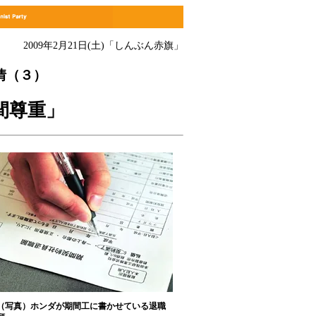
2009年2月21日(土)
「しんぶん赤旗」
情（３）
間尊重」
（写真）ホンダが期間工に書かせている退職