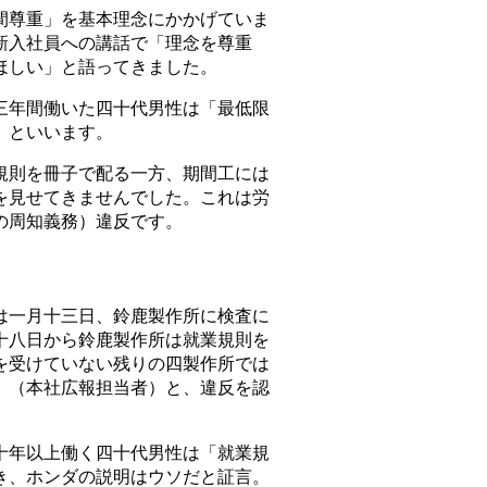
尊重」を基本理念にかかげていま
新入社員への講話で「理念を尊重
ほしい」と語ってきました。
年間働いた四十代男性は「最低限
」といいます。
則を冊子で配る一方、期間工には
を見せてきませんでした。これは労
の周知義務）違反です。
一月十三日、鈴鹿製作所に検査に
十八日から鈴鹿製作所は就業規則を
を受けていない残りの四製作所では
」（本社広報担当者）と、違反を認
年以上働く四十代男性は「就業規
き、ホンダの説明はウソだと証言。