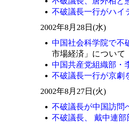
不破議長、唐外相と
不破議長一行がハイ
2002年8月28日(水)
中国社会科学院で不
市場経済」について
中国共産党組織部・
不破議長一行が京劇
2002年8月27日(火)
不破議長が中国訪問
不破議長、 戴中連部