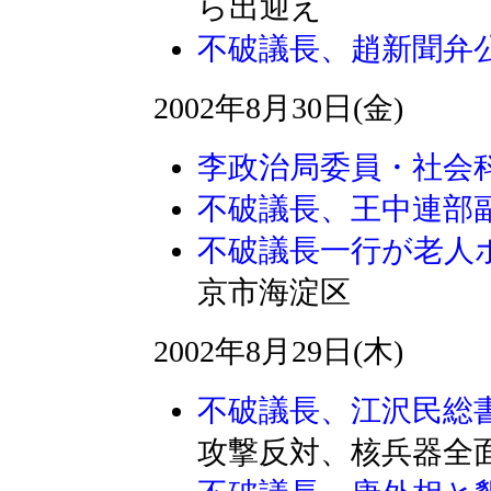
ら出迎え
不破議長、趙新聞弁
2002年8月30日(金)
李政治局委員・社会
不破議長、王中連部
不破議長一行が老人
京市海淀区
2002年8月29日(木)
不破議長、江沢民総
攻撃反対、核兵器全