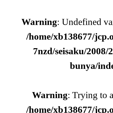
Warning
: Undefined 
/home/xb138677/jcp.o
7nzd/seisaku/2008/
bunya/ind
Warning
: Trying to 
/home/xb138677/jcp.o