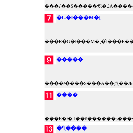
�G�l���M�[
�����
����
���E�ł��ُ�ȏ������ʂ���
�Ⴂ����