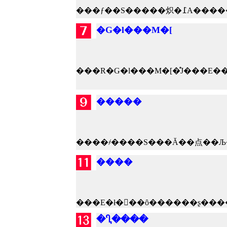
�G�l���M�[
�����
����
���E�ł��ُ�ȏ������ʂ���
�Ⴂ����