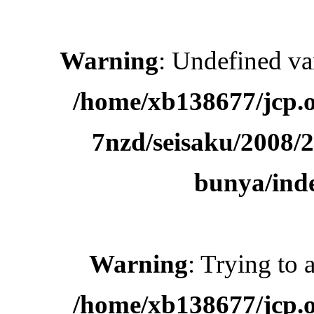
Warning
: Undefined 
/home/xb138677/jcp.o
7nzd/seisaku/2008/
bunya/ind
Warning
: Trying to 
/home/xb138677/jcp.o