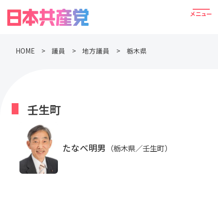
HOME
議員
地方議員
栃木県
壬生町
たなべ明男
（栃木県／壬生町）