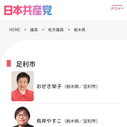
HOME
議員
地方議員
栃木県
足利市
おぜき栄子
（栃木県／足利市）
鳥井やすこ
（栃木県／足利市）