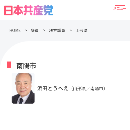
HOME
議員
地方議員
山形県
南陽市
浜田とうへえ
（山形県／南陽市）