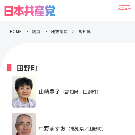
HOME
議員
地方議員
高知県
田野町
山崎豊子
（高知県／田野町）
中野ますお
（高知県／田野町）