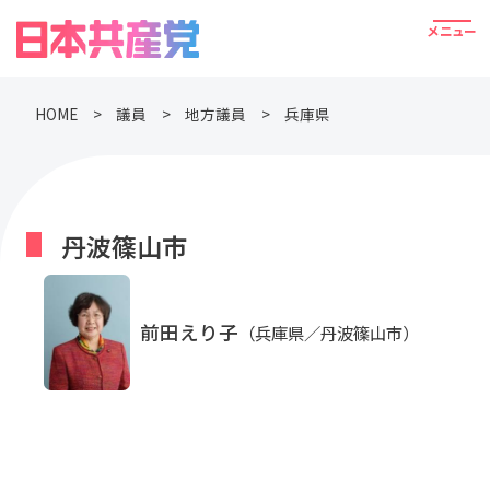
HOME
議員
地方議員
兵庫県
丹波篠山市
前田えり子
（兵庫県／丹波篠山市）