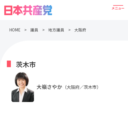
HOME
議員
地方議員
大阪府
茨木市
大嶺さやか
（大阪府／茨木市）