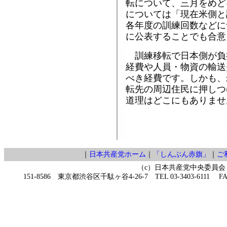
転について、三月をめど
については「現在米側と
各年度の訓練回数などに
に公表することでも合意
訓練移転で日本側が負
経費や人員・物資の輸送
べき経費です。しかも、
転先の周辺住民に押しつ
道理はどこにもありませ
｜
日本共産党ホーム
｜
「しんぶん赤旗」
｜
ご
（c）日本共産党中央委員会
151-8586 東京都渋谷区千駄ヶ谷4-26-7 TEL 03-3403-6111 FAX 