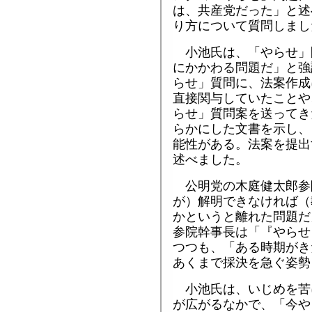
は、共産党だった」と述
り方について質問しまし
小池氏は、「やらせ」
にかかわる問題だ」と強
らせ」質問に、法案作成
直接関与していたことや
らせ」質問案を送ってき
らかにした文書を示し、
能性がある。法案を提出
述べました。
公明党の木庭健太郎参
が）解明できなければ（
かというと離れた問題だ
参院幹事長は「『やらせ
つつも、「ある時期がき
あくまで採決を急ぐ姿勢
小池氏は、いじめを苦
が広がるなかで、「今や