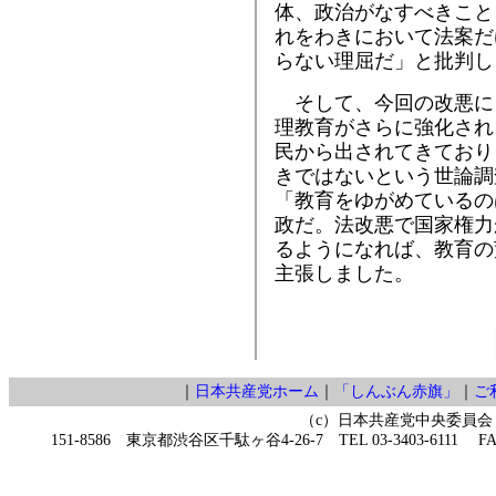
体、政治がなすべきこと
れをわきにおいて法案だ
らない理屈だ」と批判し
そして、今回の改悪に
理教育がさらに強化され
民から出されてきており
きではないという世論調
「教育をゆがめているの
政だ。法改悪で国家権力
るようになれば、教育の
主張しました。
｜
日本共産党ホーム
｜
「しんぶん赤旗」
｜
ご
（c）日本共産党中央委員会
151-8586 東京都渋谷区千駄ヶ谷4-26-7 TEL 03-3403-6111 FAX 