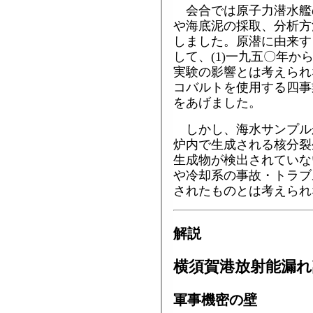
会合では原子力潜水艦
や海底泥の採取、分析方
しました。原潜に由来す
して、(1)一九五〇年
実験の影響とは考えられ
コバルトを使用する四事
をあげました。
しかし、海水サンプル
炉内で生成される核分裂
生成物が検出されていな
や冷却系の事故・トラブ
されたものとは考えられ
解説
横須賀港放射能漏れ
軍事機密の壁