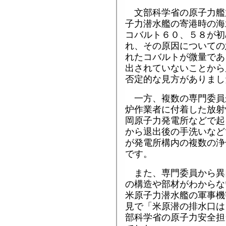
文部科学省の原子力艦
子力潜水艦の寄港時の海
コバルト６０、５８が初
れ、その原因についての
れたコバルトが微量であ
出されていないことから
否定的な見方がありまし
一方、複数の専門委員
炉作業者に付着した放射
岡原子力発電所などで起
から退出後の手洗いなど
が発電所構内の複数の浄
です。
また、専門委員から異
の構造や部材がわからな
米原子力潜水艦の軍事機
見で「米原潜の排水口は
部科学省の原子力安全担