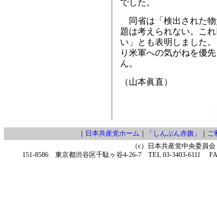
でした。
同省は「検出された物
題は考えられない。これ
い」とも表明しました。
り米軍への気がねを優先
ん。
（山本眞直）
｜
日本共産党ホーム
｜
「しんぶん赤旗」
｜
ご
（c）日本共産党中央委員会
151-8586 東京都渋谷区千駄ヶ谷4-26-7 TEL 03-3403-6111 FAX 