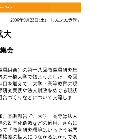
2006年9月23日(土)
「しんぶん赤旗」
拡大
集会
員組合）の第十八回教職員研究集
内の一橋大学で始まりました。今回
年目を迎えて―大学・高等教育の現
育研究実践や法人財政をめぐる現状
組合づくりなどについて交流しま
。基調報告で、大学・高専は法人
年の効率化係数などの適用、さらに
って「教育研究環境はいっそう劣悪
間格差の拡大につながるばかりであ