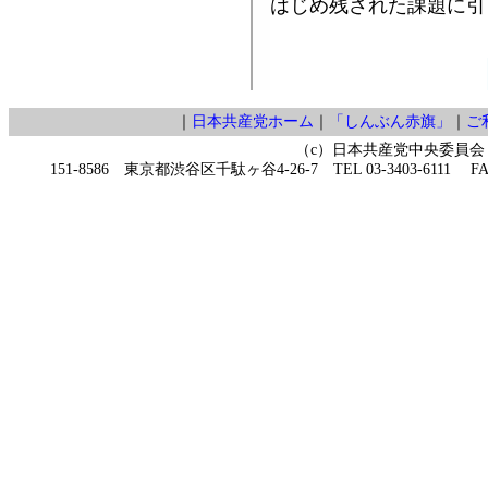
はじめ残された課題に引
｜
日本共産党ホーム
｜
「しんぶん赤旗」
｜
ご
（c）日本共産党中央委員会
151-8586 東京都渋谷区千駄ヶ谷4-26-7 TEL 03-3403-6111 FAX 