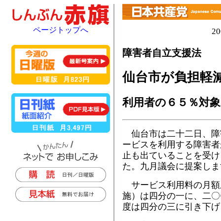
ページトップへ
2
障害者自立支援法
仙台市が負担軽
利用者の６５％対象
仙台市は二十二日、障
ービスを利用する障害者
止も出ていることを受け
た。九月議会に提案しま
サービス利用料の月額
施）は四分の一に、二〇
度は四分の三に引き下げ