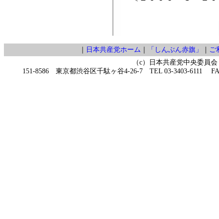
｜
日本共産党ホーム
｜
「しんぶん赤旗」
｜
ご
（c）日本共産党中央委員会
151-8586 東京都渋谷区千駄ヶ谷4-26-7 TEL 03-3403-6111 FAX 