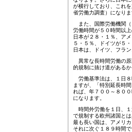
が横行しており、これを
省労働力調査）になりま
また、国際労働機関（
労働時間が５０時間以上
日本が２８・１％、アメ
５・５％、ドイツが５・
日本は、ドイツ、フラン
異常な長時間労働の原
的規制に抜け道があるか
労働基準法は、１日８
ますが、「特別延長時間
れば、年７００～８００
になります。
時間外労働を１日、１
で規制する欧州諸国とは
最も長い国は、アメリカ
それに次ぐ１８９時間で