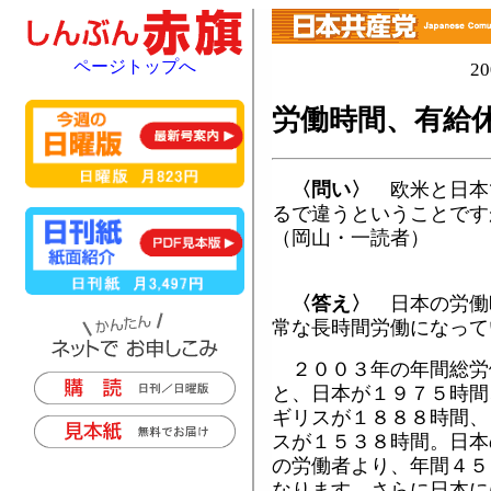
ページトップへ
2
労働時間、有給
〈問い〉
欧米と日本
るで違うということです
（岡山・一読者）
〈答え〉
日本の労働
常な長時間労働になって
２００３年の年間総労
と、日本が１９７５時間
ギリスが１８８８時間、
スが１５３８時間。日本
の労働者より、年間４５
なります。さらに日本に