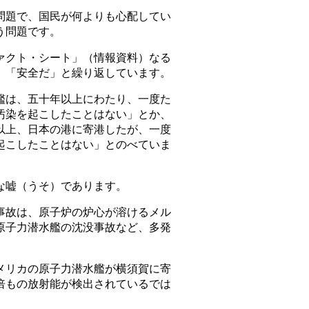
題で、国民が何よりも心配してい
う問題です。
クト・シート」（情報資料）なる
」「安全だ」と繰り返しています。
は、五十年以上にわたり、一度た
汚染を起こしたことはない」とか、
以上、日本の港に寄港したが、一度
起こしたことはない」とのべていま
な嘘（うそ）であります。
故は、原子炉の炉心が溶けるメル
原子力潜水艦の沈没事故など、多発
。
リカの原子力潜水艦が横須賀に寄
倍もの放射能が検出されているでは