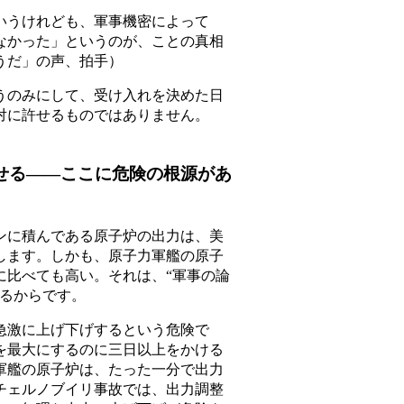
うけれども、軍事機密によって
なかった」というのが、ことの真相
うだ」の声、拍手）
のみにして、受け入れを決めた日
対に許せるものではありません。
させる――ここに危険の根源があ
に積んである原子炉の出力は、美
します。しかも、原子力軍艦の原子
に比べても高い。それは、“軍事の論
れるからです。
激に上げ下げするという危険で
を最大にするのに三日以上をかける
軍艦の原子炉は、たった一分で出力
チェルノブイリ事故では、出力調整