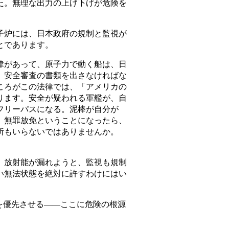
た。無理な出力の上げ下げが危険を
炉には、日本政府の規制と監視が
とであります。
があって、原子力で動く船は、日
、安全審査の書類を出さなければな
ころがこの法律では、「アメリカの
ります。安全が疑われる軍艦が、自
フリーパスになる。泥棒が自分が
、無罪放免ということになったら、
所もいらないではありませんか。
放射能が漏れようと、監視も規制
い無法状態を絶対に許すわけにはい
を優先させる――ここに危険の根源