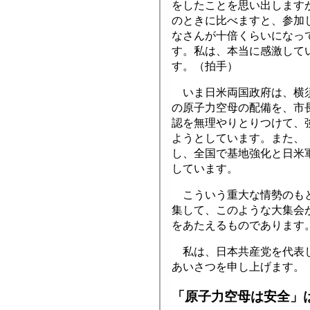
をしたことを思い出します
のときに比べますと、参加
なさんが十倍くらいになっ
す。私は、本当に感激して
す。（拍手）
いま日米両国政府は、横
の原子力空母の配備を、市
認を無理やりとりつけて、
ようとしています。また、
し、全国で基地強化と日米
しています。
こういう重大な情勢のもと
集して、このような大集会
をあたえるものであります
私は、日本共産党を代表し
あいさつを申し上げます。
「原子力空母は安全」