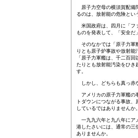
原子力空母の横須賀配備問
るのは、放射能の危険とい
米国政府は、四月に「ファ
ものを発表して、「安全だ
そのなかでは「原子力軍艦
りとも原子炉事故や放射能
「原子力軍艦は、千二百回
たりとも放射能汚染をひき
す。
しかし、どちらも真っ赤
アメリカの原子力軍艦の事
トダウンにつながる事故、
しているではありませんか
一九九六年と九八年にアメ
港したさいには、通常の三
ありませんか。