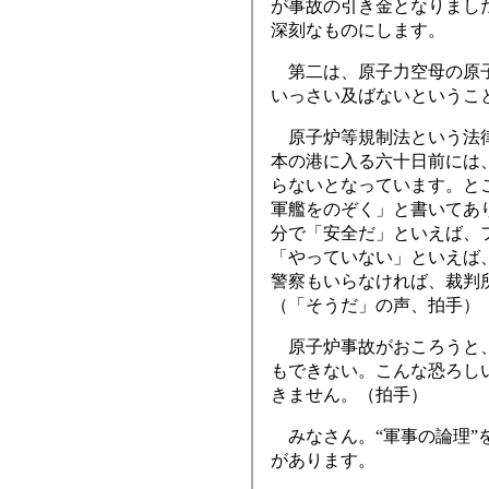
が事故の引き金となりまし
深刻なものにします。
第二は、原子力空母の原子
いっさい及ばないというこ
原子炉等規制法という法律
本の港に入る六十日前には
らないとなっています。と
軍艦をのぞく」と書いてあ
分で「安全だ」といえば、
「やっていない」といえば
警察もいらなければ、裁判
（「そうだ」の声、拍手）
原子炉事故がおころうと、
もできない。こんな恐ろし
きません。（拍手）
みなさん。“軍事の論理”
があります。