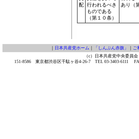
配
行われるべき
あり（
ものである
（第１０条）
｜
日本共産党ホーム
｜
「しんぶん赤旗」
｜
ご
（c）日本共産党中央委員会
151-8586 東京都渋谷区千駄ヶ谷4-26-7 TEL 03-3403-6111 FAX 