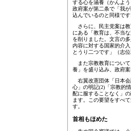
する心を涵養（かんよう
政府案が第二条で「我が
込んでいるのと同様です
さらに、民主党案は教
にある「教育は、不当な
を削りました。文言の多
内容に対する国家的介入
とうり二つです」（志位
また宗教教育について
養」を盛り込み、政府案
右翼改憲団体「日本会議
心」の明記(2)「宗教的
配に服することなく」の
ます。この要望をすべて
す。
首相もほめた