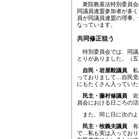
衆院教基法特別委員会
同議員連盟参加者が多く
員が同議員連盟の理事、
なっています。
共同修正狙う
特別委員会では、同議
とりがありました。（五
自民・岩屋毅議員
私
っておりまして…自民党
にもたくさん入っていた
民主・藤村修議員
岩
員会における日ごろの活
また、同じ日に次のよ
民主・牧義夫議員
有
で…私も実は入っており