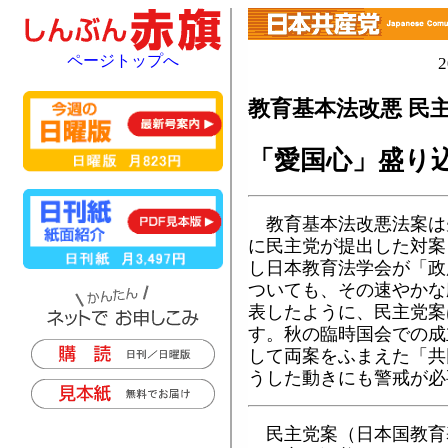
ページトップへ
教育基本法改悪 民
「愛国心」盛り
教育基本法改悪法案は
に民主党が提出した対案
し日本教育法学会が「政
ついても、その速やかな
表したように、民主党案
す。秋の臨時国会での成
して両案をふまえた「共
うした動きにも警戒が必
民主党案（日本国教育