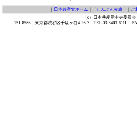
｜
日本共産党ホーム
｜
「しんぶん赤旗」
｜
ご
（c）日本共産党中央委員会
151-8586 東京都渋谷区千駄ヶ谷4-26-7 TEL 03-3403-6111 FAX 