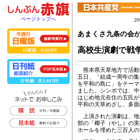
ページトップへ
2
あまくさ九条の会
高校生演劇で戦
熊本県天草地方で活動
五日、「結成一周年の集
を平和の島に」をテーマ
ました。シンポでは、中
はじめ地元在住の五氏が
平和の天草めざし、多面
上演された演劇は、地
部の「椰子（やし）の実
ホールを埋めた三百人の