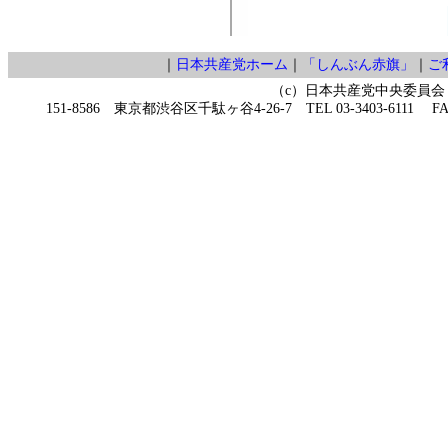
｜
日本共産党ホーム
｜
「しんぶん赤旗」
｜
ご
（c）日本共産党中央委員会
151-8586 東京都渋谷区千駄ヶ谷4-26-7 TEL 03-3403-6111 FAX 