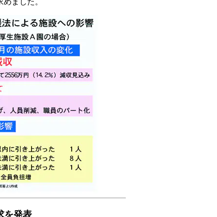
求めました。
求を発表