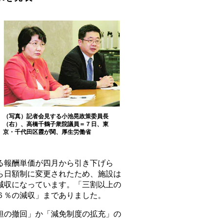
（写真）記者会見する小池晃政策委員長
（右）、高橋千鶴子衆院議員＝７日、東
京・千代田区霞が関、厚生労働省
報酬単価が四月から引き下げら
ら日額制に変更されたため、施設は
減収になっています。「三割以上の
６％の減収」までありました。
の撤回」か「減免制度の拡充」の