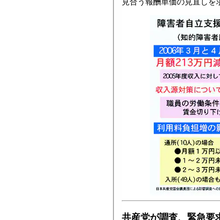
見合う報酬単価の見直しを
共産党が調査、緊急要