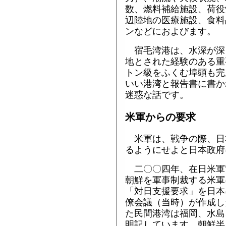
数、燃料補給施設、荷役
辺陸地の医療施設、食料
ンなどにおよびます。
宿毛湾港は、水深が深
地とされた経験のある重
トン級をふくむ埠頭も完
いい港湾と報告書に書か
迷惑な話です。
米軍からの要求
米軍は、戦争の際、日
るようにせよと日本政府
二〇〇四年、在日米軍
朝鮮を軍事制裁する米軍
「対日支援要求」を日本
僚会議（当時）が作成し
た民間港湾は福岡、水島
明記しています。朝鮮半