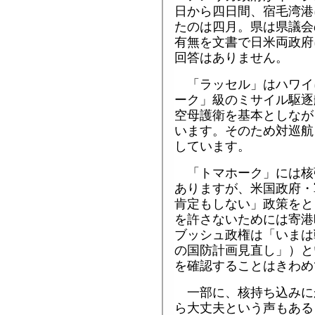
日から四日間、宿毛湾港
たのは四月。県は県議会
有無を文書で日米両政府
回答はありません。
「ラッセル」はハワイ
ーク」級のミサイル駆逐
空母護衛を基本としなが
います。そのため対巡航
しています。
「トマホーク」には核
ありますが、米国政府・
肯定もしない」政策をと
を許さないためには寄港
ブッシュ政権は「いまは
の国防計画見直し」）と
を確認することはきわめ
一部に、核持ち込みに
ら大丈夫という声もある