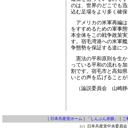
のは、世界のどこでも迅
込む足場をより多く確保
アメリカの米軍再編は
をすすめるための軍事態
本全体をこの戦争政策実
す。宿毛湾港への米軍艦
争態勢を保証する道につ
憲法の平和原則を生か
っている平和の流れを加
割です。宿毛市と高知県
いとの声を広げることが
（論説委員会 山崎静
｜
日本共産党ホーム
｜
「しんぶん赤旗」
｜
ご
（c）日本共産党中央委員会