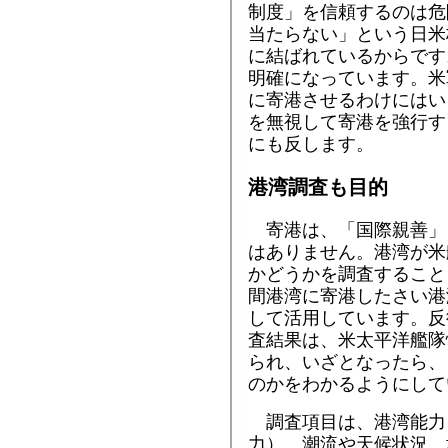
制度」を信頼するのは危
当たらない」という日米
に結ばれているからです
明確になっています。米
に寄港させるわけにはい
を無視して寄港を強行す
にも反します。
港湾調査も目的
寄港は、「国際親善」
はありません。港湾が米
かどうかを調査すること
間港湾に寄港したさい港
して活用しています。反
査結果は、米太平洋艦隊
られ、いざとなったら、
のかをわかるようにして
調査項目は、港湾能力
力）、潮流や天候状況、