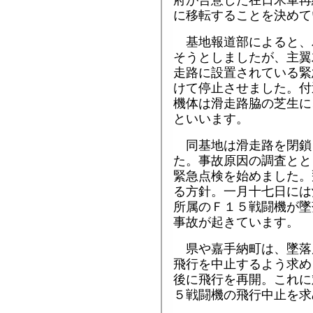
に移転することを決めて
基地報道部によると、
そうとしましたが、主翼
走路に設置されている緊
けて停止させました。付
機体は滑走路脇の芝生に
といいます。
同基地は滑走路を閉鎖
た。事故原因の調査とと
緊急点検を始めました。
る方針。一月十七日には
所属のＦ１５戦闘機が墜
事故が起きています。
県や嘉手納町は、墜落
飛行を中止するよう求め
後に飛行を再開。これに
５戦闘機の飛行中止を求