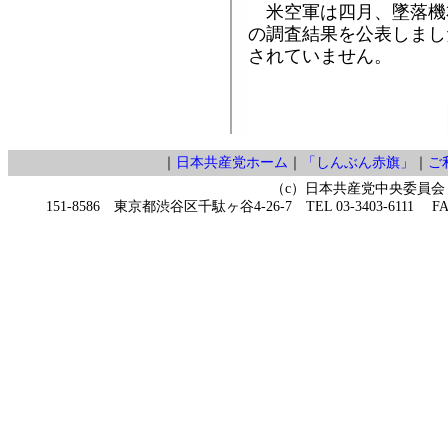
米空軍は四月、墜落機
の調査結果を公表しまし
されていません。
｜
日本共産党ホーム
｜
「しんぶん赤旗」
｜
ご
（c）日本共産党中央委員会
151-8586 東京都渋谷区千駄ヶ谷4-26-7 TEL 03-3403-6111 FAX 