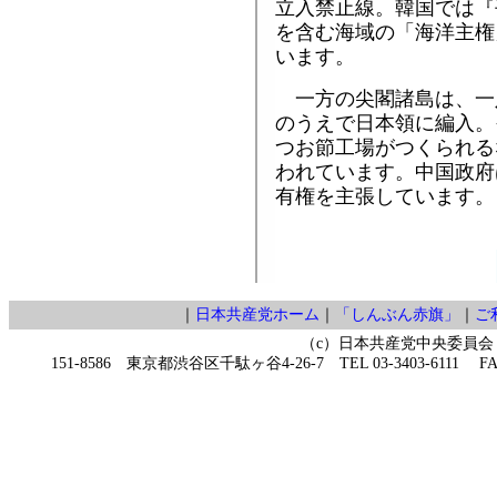
立入禁止線。韓国では『
を含む海域の「海洋主権
います。
一方の尖閣諸島は、一
のうえで日本領に編入。
つお節工場がつくられる
われています。中国政府
有権を主張しています。
｜
日本共産党ホーム
｜
「しんぶん赤旗」
｜
ご
（c）日本共産党中央委員会
151-8586 東京都渋谷区千駄ヶ谷4-26-7 TEL 03-3403-6111 FAX 