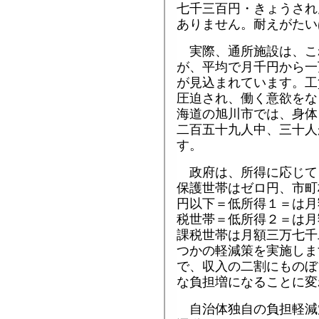
七千三百円・きょうされ
ありません。耐えがたい
実際、通所施設は、こ
が、平均で月千円から一
が見込まれています。工
圧迫され、働く意欲をな
海道の旭川市では、身体
二百五十九人中、三十人
す。
政府は、所得に応じて
保護世帯はゼロ円、市町
円以下＝低所得１＝は月
税世帯＝低所得２＝は月
課税世帯は月額三万七千
つかの軽減策を実施しま
で、収入の二割にものぼ
な負担増になることに変
自治体独自の負担軽減