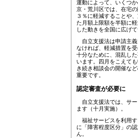
運動によって、いくつか
京・荒川区では、在宅の
３％に軽減することや、
た月額上限額を半額に軽
した動きを全国に広げて
自立支援法は申請主義
なければ、軽減措置を受
十分なために、混乱した
います。四月をこえても
き続き相談会の開催など
重要です。
認定審査が必要に
自立支援法では、サー
ます（十月実施）。
福祉サービスを利用す
に「障害程度区分」の認
ん。