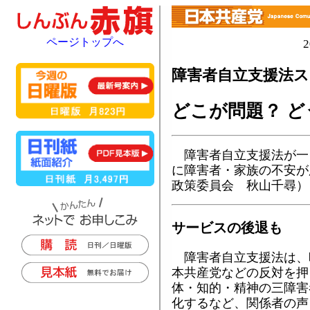
ページトップへ
障害者自立支援法
どこが問題？ ど
障害者自立支援法が一
に障害者・家族の不安が
政策委員会 秋山千尋）
サービスの後退も
障害者自立支援法は、
本共産党などの反対を押
体・知的・精神の三障害
化するなど、関係者の声