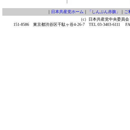
｜
日本共産党ホーム
｜
「しんぶん赤旗」
｜
ご
（c）日本共産党中央委員会
151-8586 東京都渋谷区千駄ヶ谷4-26-7 TEL 03-3403-6111 FAX 