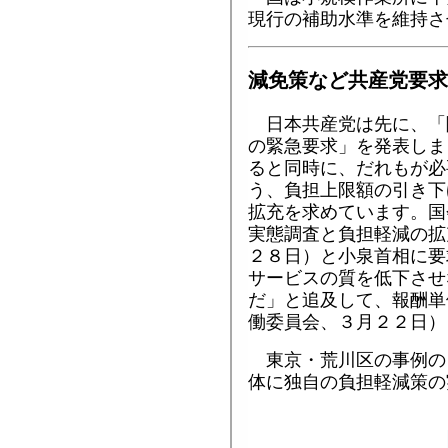
現行の補助水準を維持さ
減免策など共産党要求
日本共産党は先に、「
の緊急要求」を発表しま
ると同時に、だれもが必
う、負担上限額の引き下
拡充を求めています。国
実態調査と負担軽減の拡
２８日）と小泉首相に要
サービスの質を低下させ
だ」と追及して、報酬単
働委員会、３月２２日）
東京・荒川区の事例の
体に独自の負担軽減策の