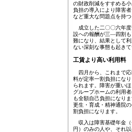
の財政削減をすすめる小
負担の導入により障害者
など重大な問題点を持つ
成立した二〇〇六年度
設への報酬が三―四割も
難になり、結果として利
ない深刻な事態も起きて
工賃より高い利用料
四月から、これまで応
料が定率一割負担になり
られます。障害が重いほ
グループホームの利用者
も全額自己負担になりま
更生・育成・精神通院の
割負担になります。
収入は障害基礎年金（
円）のみの人や、それ以