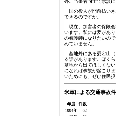
外。当事者同士で示談に
国の役人が門前払いさ
できるのですか。
現在、加害者の保険会
います。私には夢があり
の看護師になりたいので
めていません。
基地外にある愛宕山（
る話があります。ぼくら
基地から出てほしくない
になれば事故が起こりま
いためにも、ぜひ住民投
米軍による交通事故件
年度
件数
1994年
62