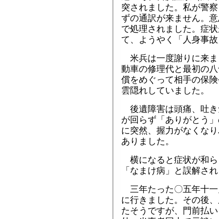
突されました。私が警察
ずの通訳が来ません。意
で処理されました。症状
て、ようやく「人身事故
米兵は一度謝りに来ま
動車の修理代と最初の八
償をめぐって相手の保険
雲隠れしていました。
後遺障害は頭痛、吐き
が回らず「ありがとう」
に突然、握力がなくなり
ありました。
横になると症状が和ら
「なまけ病」と誤解され
三年たった〇五年十一
に行きました。その後、
たそうですが、門前払い