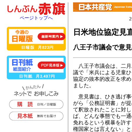
ページトップへ
日米地位協定見
八王子市議会で意見
八王子市議会は、二月
議で「米兵による児童ひ
協定の抜本的改正を求め
ました。
意見書は、ひき逃げ事
がら「公務証明書」が提
て釈放されたことに対し
ば、どんな事態でも一通
免れるという横暴を許す
権国家とは言えない」と