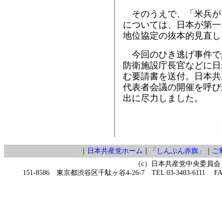
そのうえで、「米兵が
については、日本が第一
地位協定の抜本的見直し
今回のひき逃げ事件で
防衛施設庁長官などに日
む要請書を送付。日本共
代表者会議の開催を呼び
出に尽力しました。
｜
日本共産党ホーム
｜
「しんぶん赤旗」
｜
ご
（c）日本共産党中央委員会
151-8586 東京都渋谷区千駄ヶ谷4-26-7 TEL 03-3403-6111 FAX 