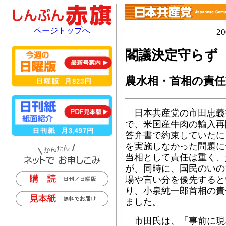
ページトップへ
2
閣議決定守らず
農水相・首相の責任
日本共産党の市田忠義
で、米国産牛肉の輸入再
答弁書で約束していたに
を実施しなかった問題に
当相として責任は重く、
が、同時に、国民のいの
場や言い分を優先すると
り、小泉純一郎首相の責
ました。
市田氏は、「事前に現