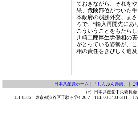
ておきながら、それをや
果、危険部位がついた牛
本政府の弱腰外交、まさ
ろで、“輸入再開先にあ
こういうことをもたらし
川崎二郎厚生労働相の責
がとっている姿勢が、こ
相の責任をきびしく追及
｜
日本共産党ホーム
｜
「しんぶん赤旗」
｜
ご
（c）日本共産党中央委員会
151-8586 東京都渋谷区千駄ヶ谷4-26-7 TEL 03-3403-6111 FAX 