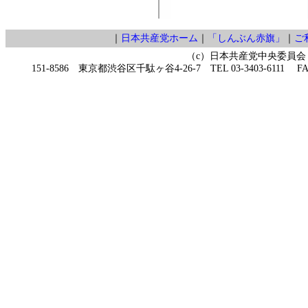
｜
日本共産党ホーム
｜
「しんぶん赤旗」
｜
ご
（c）日本共産党中央委員会
151-8586 東京都渋谷区千駄ヶ谷4-26-7 TEL 03-3403-6111 FAX 