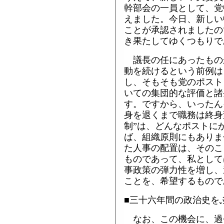
幹部会の一員として、党
えました。今日、新しい
ことが承認されましたの
き果たしてゆくつもりで
議長の任にあったもの
動を続けるという前例は
し、そもそも党のポスト
いての集団的な評価と諸
す。ですから、いったん
身を退くまで職務は終身
制”は、どんなポストに
ば、組織原則にもありま
た人事の配置は、そのこ
ものであって、私として
事政策の弾力性を増し、
ことを、希望するもので
■三十六年間の政治史を
なお、この機会に、過