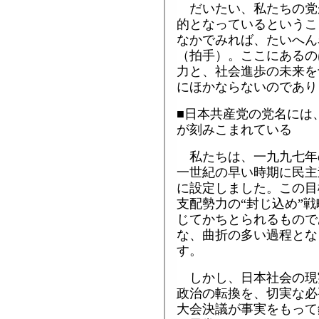
だいたい、私たちの党
的となっているというこ
なかでみれば、たいへん
（拍手）。ここにあるの
力と、社会進歩の未来を
にほかならないのであり
■日本共産党の党名には
が刻みこまれている
私たちは、一九九七年
一世紀の早い時期に民主
に設定しました。この目
支配勢力の“封じ込め”
じてかちとられるもので
な、曲折の多い過程とな
す。
しかし、日本社会の現
政治の転換を、切実な必
大会決議が事実をもって