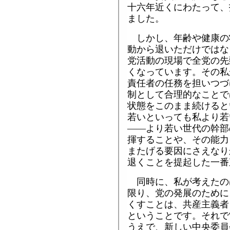
十六年近くにわたって、
ました。
しかし、年齢や健康の
動から退いただけではな
党活動の現場で全党の先
くなっています。その私
責任者の任務を担いつづ
制として合理的なことで
状態をこのまま続けると
若いといっても私より若
――より若い世代の幹部
揮することや、その能力
またげる要因にさえなり
退くことを提起した一番
同時に、私が考えたの
限り、党の発展のために
くすことは、共産主義者
ということです。それで
うえで、新しい中央委員