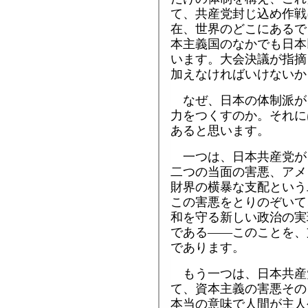
て、共産党封じ込め作戦
在、世界のどこにあるで
本主義国のなかでも日本
います。大会決議が指摘
加えなければいけないか
なぜ、日本の体制派が、
力をつくすのか。それに
あると思います。
一つは、日本共産党が
二つの当面の害悪、アメ
財界の横暴な支配という
この害悪をとりのぞいて
和を守る新しい政治の実
である――このことを、
であります。
もう一つは、日本共産
て、資本主義の害悪その
本当の意味で人間が主人