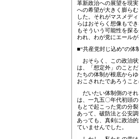
革新政治への展望を現実
への希望が大きく膨らむ
した。それがマスメディ
らはおそらく想像もでき
もそういう可能性を探る
われ、わが党にエールが
■“共産党封じ
おそらく、この政治状
は、「想定外」のことだ
たちの体制が根底からゆ
おこされたであろうこと
だいたい体制側のそれ
は、一九五〇年代初頭の
もとで起こった党の分裂
あって、破防法と公安調
あっても、真剣に政治的
ていませんでした。
しかし、私たちの党は