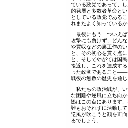
ている政党であって、し
的発展と多数者革命とい
としている政党であるこ
れまたよく知っているか
最後にもう一ついえば
攻撃にも負けず、どんな
や買収などの裏工作のい
と、その初心を貫く点に
と、そしてやがては国民
接近し、これを達成する
った政党であること――
戦後の無数の歴史を通じ
私たちの政治戦が、い
な困難や逆風に立ち向か
拠はこの点にあります。
難もおそれずに活動して
逆風が吹こうと顔を正面
るでしょう。