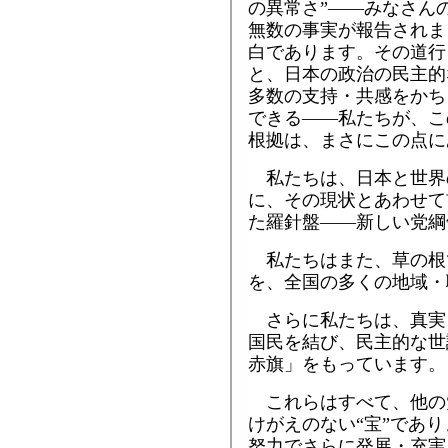
の異常さ”――みなさん
無数の事実が報告されま
白であります。その道行
と、日本の政治の民主的
多数の支持・共感をかち
できる――私たちが、こ
根拠は、まさにこの点に
私たちは、日本と世界
に、その現状とあわせて
た羅針盤――新しい党綱
私たちはまた、草の根
を、全国の多くの地域・
さらに私たちは、真実
国民を結び、民主的な世
赤旗」をもっています。
これらはすべて、他の
けがえのない“宝”であり
努力でさらに発展・充実