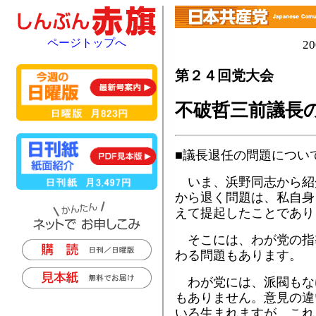
ページトップへ
2
第２４回党大会
不破哲三前議長
■議長退任の問題につい
いま、浜野同志から紹
から退く問題は、私自身
えて提起したことであり
そこには、わが党の指
わる問題もあります。
わが党には、派閥もな
もありません。意見の違
いろ生まれますが、これ