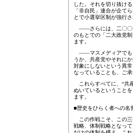
した。それを切り抜ける
「非自民」連合が企てら
とで小選挙区制が強行さ
――さらには、二〇〇
のもとでの「二大政党制
ます。
――マスメディアでも、
うか、共産党やそれにか
対象にしないという異常
なっていることも、ご承
これらすべてに、“共産
ぬいているということを
ます。
■歴史をひらく
この作戦こそ、この三
戦略、体制戦略となって
だけの体制を構え、これ