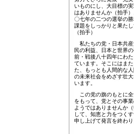
いものにし、大目標の実
はありませんか（拍手）
〇七年の二つの選挙の勝
課題をしっかりと果たし
（拍手）
私たちの党・日本共産
民の利益、日本と世界の
前・戦後八十四年にわた
ています。そこにはまた
た、もっとも人間的な人
の未来社会をめざす壮大
います。
この党の旗のもとに全
をもって、党とその事業
ようではありませんか（
して、知恵と力をつくす
申し上げて発言を終わり