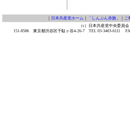
｜
日本共産党ホーム
｜
「しんぶん赤旗」
｜
ご
（c）日本共産党中央委員会
151-8586 東京都渋谷区千駄ヶ谷4-26-7 TEL 03-3403-6111 FAX 