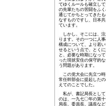
てゆくルールも確立して
の先輩たちの苦闘をふく
通じてかちとってきたも
なすものですし、日本共
ています。
しかし、そこには、注
ります。その一つに人事
構成について、より若い
せるという点で、とくに
と、必要な時期になって
った現状安住の保守的な
う問題があります。
この党大会に先立つ時
常任幹部会に提起したの
えてのことでした。
私が、書記局長として
のは、一九七〇年の第十
局長、委員長、議長など