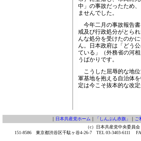
中」の事故だったため、
ませんでした。
今年二月の事故報告書
戒及び行政処分がとられ
んな処分を受けたのかに
ん。日本政府は「どう公
ている」（外務省の河相
うばかりです。
こうした屈辱的な地位
軍基地を抱える自治体を
定は今こそ抜本的な改定
｜
日本共産党ホーム
｜
「しんぶん赤旗」
｜
ご
（c）日本共産党中央委員会
151-8586 東京都渋谷区千駄ヶ谷4-26-7 TEL 03-3403-6111 FAX 