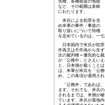
先権、各種税金の免除
など、その範囲は多岐
にわたります。
米兵による犯罪を含
め米軍の事件・事故の
取り扱いについて特権
を定めているのは、一七
日本国内で米兵が犯罪
作為又は不作為から生ず
次の裁判権＝優先的な裁
が「公務中」とさえいえ
と、日本側が裁くことは
は、米軍が米兵を「公務
め、この条項が適用され
「公務外」であれば、
ます。それでも、米兵の
されるまでは、米側が確
ています。米兵が基地内