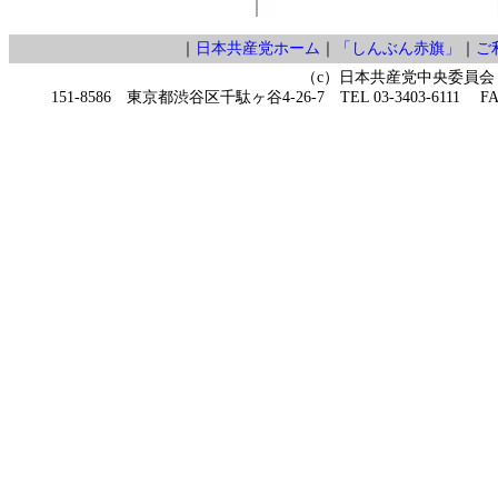
｜
日本共産党ホーム
｜
「しんぶん赤旗」
｜
ご
（c）日本共産党中央委員会
151-8586 東京都渋谷区千駄ヶ谷4-26-7 TEL 03-3403-6111 FAX 