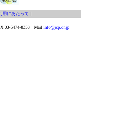
利用にあたって
｜
03-5474-8358 Mail
info@jcp.or.jp