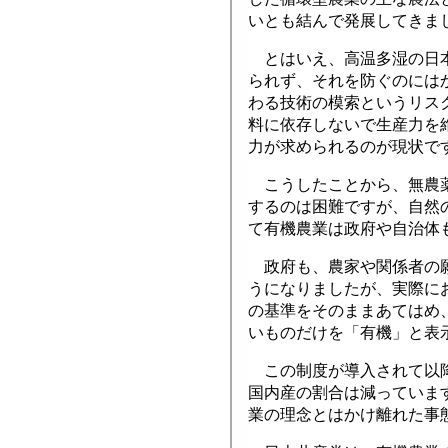
いとも結んで発展してきま
とはいえ、高温多湿の日本
られず、それを防ぐのには
わる技術の模索というリス
料に依存しないで生産力を
力が求められるのが現状で
こうしたことから、無農薬
するのは困難ですが、自然
て有機農業は政府や自治体
政府も、農家や関係者の願
うになりましたが、実際に
の基準をそのままあてはめ
いものだけを「有機」と表
この制度が導入されて以降
国内産の割合は減っていま
業の理念とはかけ離れた事