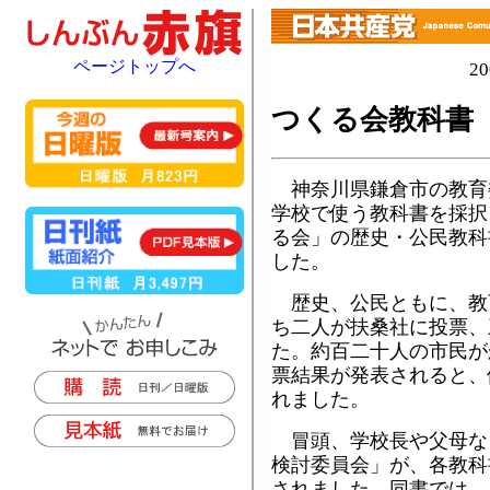
ページトップへ
2
つくる会教科書
神奈川県鎌倉市の教育
学校で使う教科書を採択
る会」の歴史・公民教科
した。
歴史、公民ともに、教
ち二人が扶桑社に投票、
た。約百二十人の市民が
票結果が発表されると、
れました。
冒頭、学校長や父母な
検討委員会」が、各教科
されました。同書では、