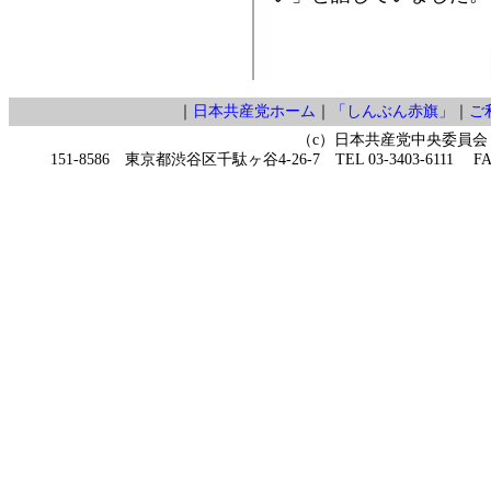
｜
日本共産党ホーム
｜
「しんぶん赤旗」
｜
ご
（c）日本共産党中央委員会
151-8586 東京都渋谷区千駄ヶ谷4-26-7 TEL 03-3403-6111 FAX 