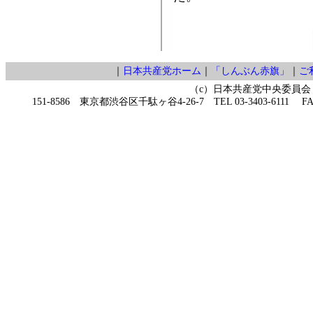
｜
日本共産党ホーム
｜
「しんぶん赤旗」
｜
ご
（c）日本共産党中央委員会
151-8586 東京都渋谷区千駄ヶ谷4-26-7 TEL 03-3403-6111 FAX 